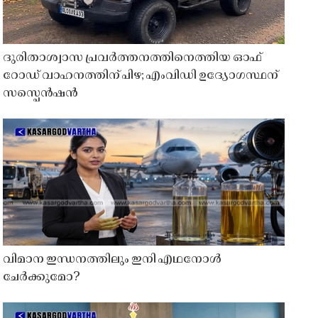
ദുരിതാശ്വാസ പ്രവർത്തനത്തിനെത്തിയ ഓഫ്
റോഡ് വാഹനത്തിന് പിഴ; എംവിഡി ഉദ്യോഗസ്ഥന്
സസ്പെൻഷൻ
വിമാന ഇന്ധനത്തിലും ഇനി എഥനോൾ
ചേർക്കുമോ?