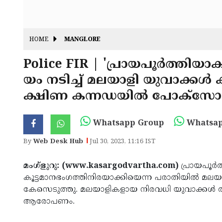
HOME
MANGLORE
Police FIR | 'പ്രായപൂര്‍ത്തിയ
യം നടിച്ച് മലയാളി യുവാക്കള്‍ 
ക്ഷിണ കന്നഡയില്‍ പോക്‌സോ
Whatsapp Group
Whatsap
By
Web Desk Hub
Jul 30, 2023, 11:16 IST
മംഗ്‌ളുറു: (www.kasargodvartha.com)
പ്രായപൂര്‍
കൂട്ടമാനഭംഗത്തിനിരയാക്കിയെന്ന പരാതിയില്‍ മലയ
കേസെടുത്തു. മലയാളികളായ നിരവധി യുവാക്കള്‍ തു
ആരോപണം.