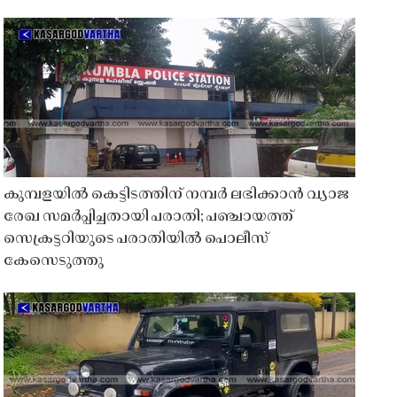
കുമ്പളയിൽ കെട്ടിടത്തിന് നമ്പർ ലഭിക്കാൻ വ്യാജ
രേഖ സമർപ്പിച്ചതായി പരാതി; പഞ്ചായത്ത്
സെക്രട്ടറിയുടെ പരാതിയിൽ പൊലീസ്
കേസെടുത്തു