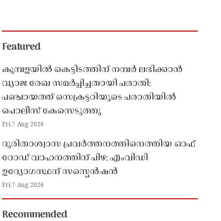
Featured
കുമ്പളയിൽ കെട്ടിടത്തിന് നമ്പർ ലഭിക്കാൻ
വ്യാജ രേഖ സമർപ്പിച്ചതായി പരാതി;
പഞ്ചായത്ത് സെക്രട്ടറിയുടെ പരാതിയിൽ
പൊലീസ് കേസെടുത്തു
Fri,7 Aug 2026
ദുരിതാശ്വാസ പ്രവർത്തനത്തിനെത്തിയ ഓഫ്
റോഡ് വാഹനത്തിന് പിഴ; എംവിഡി
ഉദ്യോഗസ്ഥന് സസ്പെൻഷൻ
Fri,7 Aug 2026
Recommended