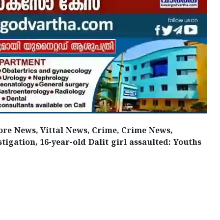
lore News, Vittal News, Crime, Crime News,
tigation, 16-year-old Dalit girl assaulted: Youths