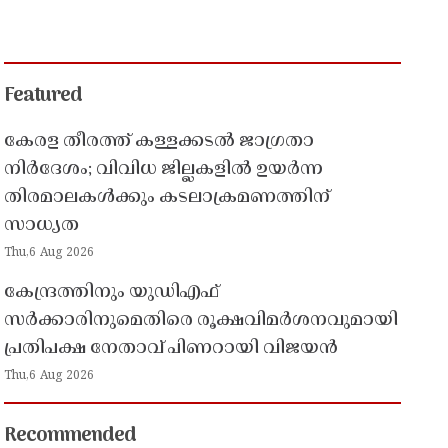
Featured
കേരള തീരത്ത് കള്ളക്കടൽ ജാഗ്രതാ
നിർദേശം; വിവിധ ജില്ലകളിൽ ഉയർന്ന
തിരമാലകൾക്കും കടലാക്രമണത്തിന്
സാധ്യത
Thu,6 Aug 2026
കേന്ദ്രത്തിനും യുഡിഎഫ്
സർക്കാരിനുമെതിരെ രൂക്ഷവിമർശനവുമായി
പ്രതിപക്ഷ നേതാവ് പിണറായി വിജയൻ
Thu,6 Aug 2026
Recommended