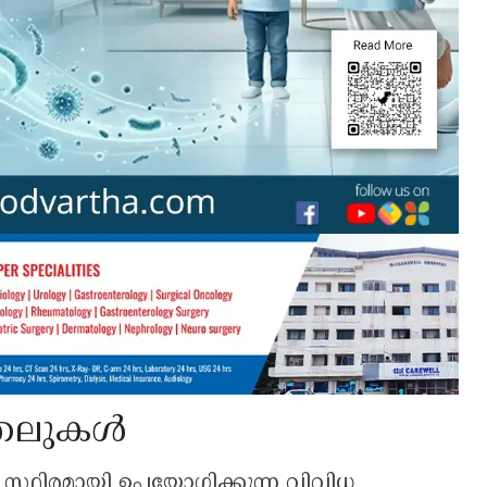
ത്തലുകൾ
 സ്ഥിരമായി ഉപയോഗിക്കുന്ന വിവിധ