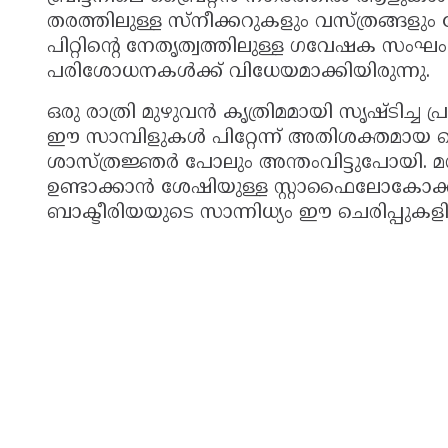
തരത്തിലുള്ള സ്നീക്കറുകളും വസ്ത്രങ്ങളു
പിറ്റിൻ്റെ നേതൃത്വത്തിലുള്ള ഗവേഷക സ
പരിശോധനകൾക്ക് വിധേയമാക്കിയിരുന്നു.
ഒരു രാത്രി മുഴുവൻ കൃത്രിമമായി സൃഷ്ടിച്ച
ഈ സാമ്പിളുകൾ പിറ്റേന്ന് അതിശക്തമായ 
ശാസ്ത്രജ്ഞർ പോലും അന്തംവിട്ടുപോയി
ഉണ്ടാക്കാൻ ശേഷിയുള്ള സ്റ്റാഫൈലോക
ബാക്ടീരിയയുടെ സാന്നിധ്യം ഈ ചെരിപ്പുക