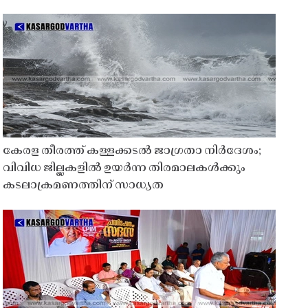
കേരള തീരത്ത് കള്ളക്കടൽ ജാഗ്രതാ നിർദേശം;
വിവിധ ജില്ലകളിൽ ഉയർന്ന തിരമാലകൾക്കും
കടലാക്രമണത്തിന് സാധ്യത