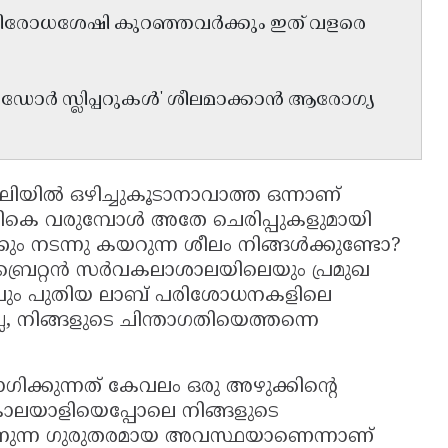
 പ്രതിരോധശേഷി കുറഞ്ഞവർക്കും ഇത് വളരെ
ൻഡോർ സ്ലിപ്പറുകൾ' ശീലമാക്കാൻ ആരോഗ്യ
ിയിൽ ഒഴിച്ചുകൂടാനാവാത്ത ഒന്നാണ്
ികെ വരുമ്പോൾ അതേ ചെരിപ്പുകളുമായി
കും നടന്നു കയറുന്ന ശീലം നിങ്ങൾക്കുണ്ടോ?
രൈറ്റൻ സർവകലാശാലയിലെയും പ്രമുഖ
റവും പുതിയ ലാബ് പരിശോധനകളിലെ
്ല, നിങ്ങളുടെ ചിന്താഗതിയെത്തന്നെ
ക്കുന്നത് കേവലം ഒരു അഴുക്കിൻ്റെ
 കൊലയാളിയെപ്പോലെ നിങ്ങളുടെ
ന്നുന്ന ഗുരുതരമായ അവസ്ഥയാണെന്നാണ്