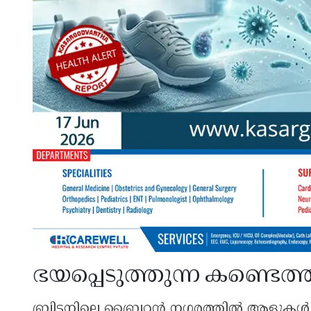
ഭയപ്പെടുത്തുന്ന കണ്ടെ
ബ്രിട്ടനിലെ ബ്രൈറ്റൻ നഗരത്തിൽ ആളുകൾ