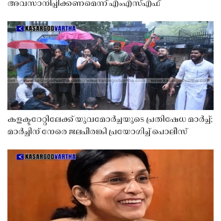
അവസാനിപ്പിക്കണമെന്ന് എംഎസ്എഫ്
കളക്ടറേറ്റിലേക്ക് യുവമോർച്ചയുടെ പ്രതിഷേധ മാർച്ച്;
മാർച്ചിന് നേരെ ജലപീരങ്കി പ്രയോഗിച്ച് പൊലീസ്