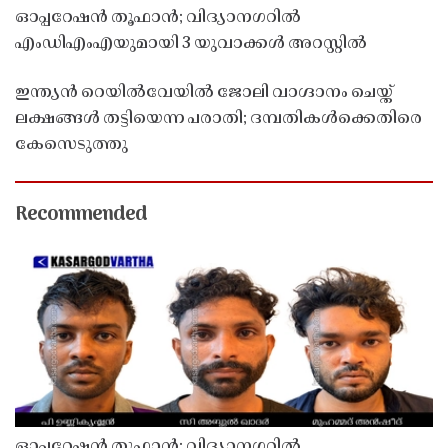
ഓപ്പറേഷൻ തൂഫാൻ; വിദ്യാനഗറിൽ
എംഡിഎംഎയുമായി 3 യുവാക്കൾ അറസ്റ്റിൽ
ഇന്ത്യൻ റെയിൽവേയിൽ ജോലി വാഗ്ദാനം ചെയ്ത്
ലക്ഷങ്ങൾ തട്ടിയെന്ന പരാതി; ദമ്പതികൾക്കെതിരെ
കേസെടുത്തു
Recommended
ഓപ്പറേഷൻ തൂഫാൻ; വിദ്യാനഗറിൽ