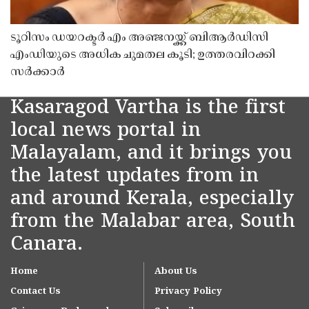
ടൂറിസം ഡയറക്ടർ എം അഞ്ജനയ്ക്ക് ബിആർഡിസി
എംഡിയുടെ അധിക ചുമതല കൂടി; ഉത്തരവിറക്കി
സർക്കാർ
Kasaragod Vartha is the first
local news portal in
Malayalam, and it brings you
the latest updates from in
and around Kerala, especially
from the Malabar area, South
Canara.
Home
About Us
Contact Us
Privacy Policy