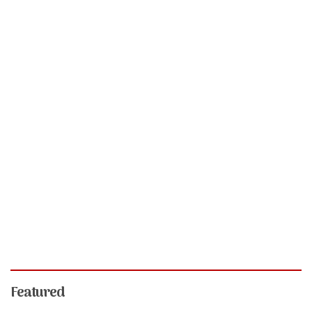
Featured