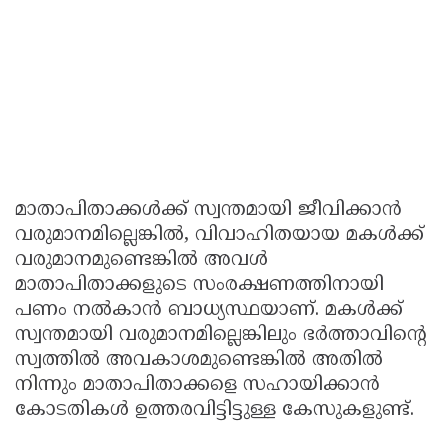
മാതാപിതാക്കൾക്ക് സ്വന്തമായി ജീവിക്കാൻ
വരുമാനമില്ലെങ്കിൽ, വിവാഹിതയായ മകൾക്ക്
വരുമാനമുണ്ടെങ്കിൽ അവൾ
മാതാപിതാക്കളുടെ സംരക്ഷണത്തിനായി
പണം നൽകാൻ ബാധ്യസ്ഥയാണ്. മകൾക്ക്
സ്വന്തമായി വരുമാനമില്ലെങ്കിലും ഭർത്താവിന്റെ
സ്വത്തിൽ അവകാശമുണ്ടെങ്കിൽ അതിൽ
നിന്നും മാതാപിതാക്കളെ സഹായിക്കാൻ
കോടതികൾ ഉത്തരവിട്ടിട്ടുള്ള കേസുകളുണ്ട്.