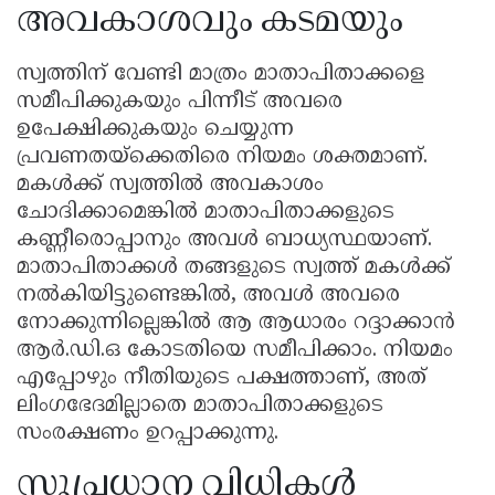
അവകാശവും കടമയും
സ്വത്തിന് വേണ്ടി മാത്രം മാതാപിതാക്കളെ
സമീപിക്കുകയും പിന്നീട് അവരെ
ഉപേക്ഷിക്കുകയും ചെയ്യുന്ന
പ്രവണതയ്ക്കെതിരെ നിയമം ശക്തമാണ്.
മകൾക്ക് സ്വത്തിൽ അവകാശം
ചോദിക്കാമെങ്കിൽ മാതാപിതാക്കളുടെ
കണ്ണീരൊപ്പാനും അവൾ ബാധ്യസ്ഥയാണ്.
മാതാപിതാക്കൾ തങ്ങളുടെ സ്വത്ത് മകൾക്ക്
നൽകിയിട്ടുണ്ടെങ്കിൽ, അവൾ അവരെ
നോക്കുന്നില്ലെങ്കിൽ ആ ആധാരം റദ്ദാക്കാൻ
ആർ.ഡി.ഒ കോടതിയെ സമീപിക്കാം. നിയമം
എപ്പോഴും നീതിയുടെ പക്ഷത്താണ്, അത്
ലിംഗഭേദമില്ലാതെ മാതാപിതാക്കളുടെ
സംരക്ഷണം ഉറപ്പാക്കുന്നു.
സുപ്രധാന വിധികൾ