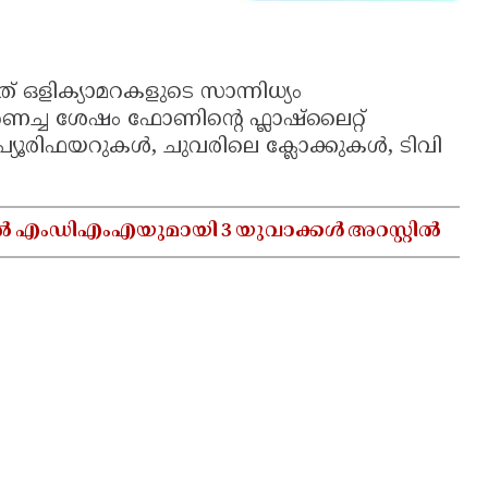
ത് ഒളിക്യാമറകളുടെ സാന്നിധ്യം
്ച ശേഷം ഫോണിന്റെ ഫ്ലാഷ്‌ലൈറ്റ്
 പ്യൂരിഫയറുകൾ, ചുവരിലെ ക്ലോക്കുകൾ, ടിവി
ൽ എംഡിഎംഎയുമായി 3 യുവാക്കൾ അറസ്റ്റിൽ