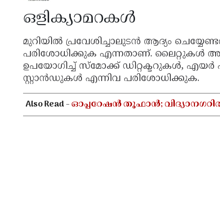
ഒളിക്യാമറകൾ
മുറിയിൽ പ്രവേശിച്ചാലുടൻ ആദ്യം ചെയ്യേണ്ട
പരിശോധിക്കുക എന്നതാണ്. ലൈറ്റുകൾ അണച
ഉപയോഗിച്ച് സ്മോക്ക് ഡിറ്റക്ടറുകൾ, എയർ
സ്റ്റാൻഡുകൾ എന്നിവ പരിശോധിക്കുക.
Also Read -
ഓപ്പറേഷൻ തൂഫാൻ; വിദ്യാനഗറി