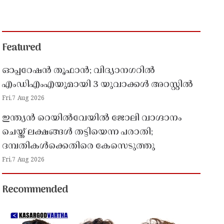
Featured
ഓപ്പറേഷൻ തൂഫാൻ; വിദ്യാനഗറിൽ
എംഡിഎംഎയുമായി 3 യുവാക്കൾ അറസ്റ്റിൽ
Fri,7 Aug 2026
ഇന്ത്യൻ റെയിൽവേയിൽ ജോലി വാഗ്ദാനം
ചെയ്ത് ലക്ഷങ്ങൾ തട്ടിയെന്ന പരാതി;
ദമ്പതികൾക്കെതിരെ കേസെടുത്തു
Fri,7 Aug 2026
Recommended