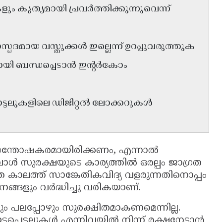
ം കൃത്യമായി പ്രവർത്തിക്കുന്നുവെന്ന്
ാസ്പദമായ വസ്തുക്കൾ ഇല്ലെന്ന് ഉറപ്പുവരുത്തുക
ായി ബന്ധപ്പെടാൻ ഇൻ്റർകോം
ഹോട്ടലുകളിലെ ഡിജിറ്റൽ ലോക്കറുകൾ
സന്തോഷകരമായിരിക്കണം, എന്നാൽ
ൾ സുരക്ഷയുടെ കാര്യത്തിൽ ഒരല്പം ജാഗ്രത
തെ കാലത്ത് സാങ്കേതികവിദ്യ വളരുന്നതിനൊപ്പം
ങ്ങളും വർദ്ധിച്ചു വരികയാണ്.
പലപ്പോഴും സുരക്ഷിതമാകണമെന്നില്ല.
പെടലുകൾ എന്നിവയിൽ നിന്ന് രക്ഷനേടാൻ