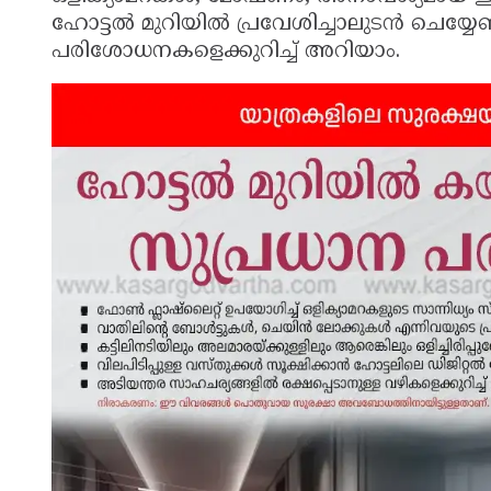
ഹോട്ടൽ മുറിയിൽ പ്രവേശിച്ചാലുടൻ ചെയ്യേണ
പരിശോധനകളെക്കുറിച്ച് അറിയാം.