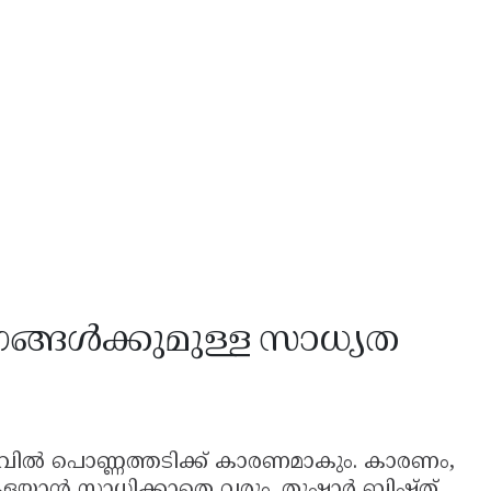
ോഗങ്ങൾക്കുമുള്ള സാധ്യത
ിൽ പൊണ്ണത്തടിക്ക് കാരണമാകും. കാരണം,
കളയാൻ സാധിക്കാതെ വരും. തുഷാർ ബിഷ്ത്