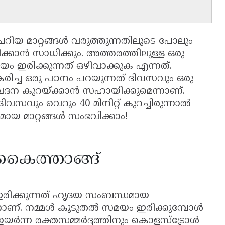
െറിയ മാറ്റങ്ങൾ വരുത്തുന്നതിലൂടെ പോലും
കാൻ സാധിക്കും. അത്തരത്തിലുള്ള ഒരു
ം ഇരിക്കുന്നത് ഒഴിവാക്കുക എന്നത്.
ിച്ച ഒരു പഠനം പറയുന്നത് ദിവസവും ഒരു
ുവേദന കുറയ്ക്കാൻ സഹായിക്കുമെന്നാണ്.
വും വെറും 40 മിനിറ്റ് കുറച്ചിരുന്നാൽ
യ മാറ്റങ്ങൾ സംഭവിക്കാം!
 കൈത്താങ്ങ്
 ഇരിക്കുന്നത് ഹൃദയ സംബന്ധമായ
െന്നാണ്. നമ്മൾ കൂടുതൽ സമയം ഇരിക്കുമ്പോൾ
യർന്ന രക്തസമ്മർദ്ദത്തിനും കൊളസ്ട്രോൾ