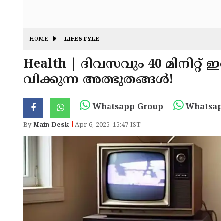
HOME
LIFESTYLE
Health | ദിവസവും 40 മിനിറ്റ് 
വിക്കുന്ന അത്ഭുതങ്ങൾ!
Whatsapp Group
Whatsap
By
Main Desk
Apr 6, 2025, 15:47 IST