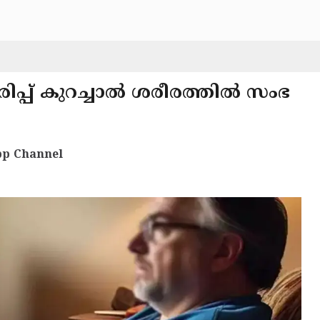
ഇരിപ്പ് കുറച്ചാൽ ശരീരത്തിൽ സംഭ
p Channel