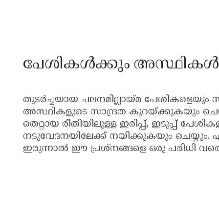
പേശികൾക്കും അസ്ഥികൾക്
തുടർച്ചയായ ചലനമില്ലായ്മ പേശികളെയും 
അസ്ഥികളുടെ സാന്ദ്രത കുറയ്ക്കുകയും ചെയ്യു
തെറ്റായ രീതിയിലുള്ള ഇരിപ്പ്, ഇടുപ്പ് പേ
നടുവേദനയിലേക്ക് നയിക്കുകയും ചെയ്യും. എ
ഇരുന്നാൽ ഈ പ്രശ്നങ്ങളെ ഒരു പരിധി വരെ