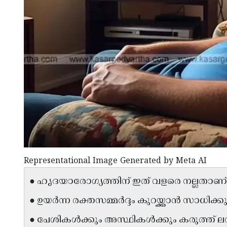
Representational Image Generated by Meta AI
● ഹൃദയാരോഗ്യത്തിന് ഇത് വളരെ നല്ലതാണ്
● ഉയർന്ന രക്തസമ്മർദ്ദം കുറയ്ക്കാൻ സാധിക്കു
● പേശികൾക്കും അസ്ഥികൾക്കും കരുത്ത് ലഭ