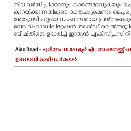
നില വർദ്ധിപ്പിക്കാനും കാരണമാവുകയും ചെയ്യ
കുറയ്ക്കുന്നതിലൂടെ രക്തചംക്രമണം മെച്ചപ
അതുവഴി ഹൃദയ സംബന്ധമായ പ്രശ്നങ്ങളുടെ
വേദ റീഹാബിലിറ്റേഷൻ ആൻഡ് വെൽനസ്സ
ബിഷ്തിനെ ഉദ്ധരിച്ച് ഇന്ത്യൻ എക്‌സ്പ്രസ് റിപ്പ
Also Read -
ടൂറിസം ഡയറക്ടർ എം അഞ്ജനയ്ക്
ഉത്തരവിറക്കി സർക്കാർ