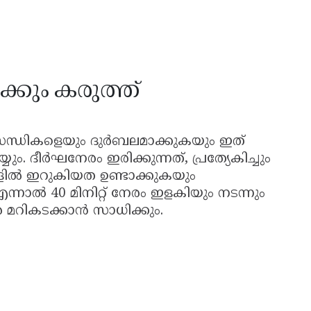
കും കരുത്ത്
സന്ധികളെയും ദുർബലമാക്കുകയും ഇത്
ം. ദീർഘനേരം ഇരിക്കുന്നത്, പ്രത്യേകിച്ചും
ശികളിൽ ഇറുകിയത ഉണ്ടാക്കുകയും
ന്നാൽ 40 മിനിറ്റ് നേരം ഇളകിയും നടന്നും
 മറികടക്കാൻ സാധിക്കും.