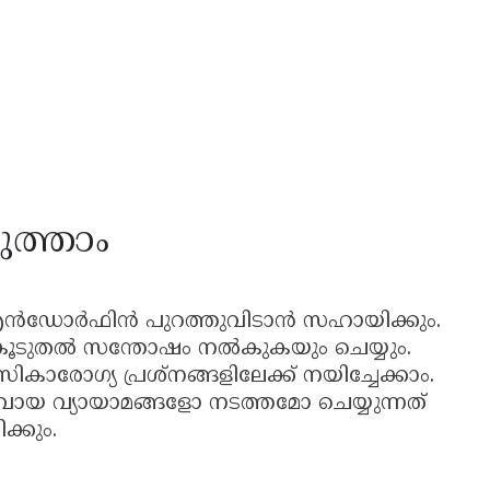
ുത്താം
 എൻഡോർഫിൻ പുറത്തുവിടാൻ സഹായിക്കും.
 കൂടുതൽ സന്തോഷം നൽകുകയും ചെയ്യും.
ാരോഗ്യ പ്രശ്നങ്ങളിലേക്ക് നയിച്ചേക്കാം.
വായ വ്യായാമങ്ങളോ നടത്തമോ ചെയ്യുന്നത്
്കും.