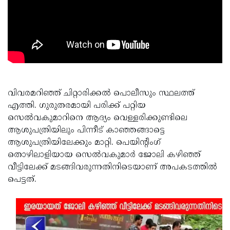
വിവരമറിഞ്ഞ് ചിറ്റാരിക്കല്‍ പൊലീസും സ്ഥലത്ത്
എത്തി. ഗുരുതരമായി പരിക്ക് പറ്റിയ
സെല്‍വകുമാറിനെ ആദ്യം വെള്ളരിക്കുണ്ടിലെ
ആശുപത്രിയിലും പിന്നീട് കാഞ്ഞങ്ങാട്ടെ
ആശുപത്രിയിലേക്കും മാറ്റി. പെയിന്റിംഗ്
തൊഴിലാളിയായ സെല്‍വകുമാര്‍ ജോലി കഴിഞ്ഞ്
വീട്ടിലേക്ക് മടങ്ങിവരുന്നതിനിടെയാണ് അപകടത്തില്‍
പെട്ടത്.