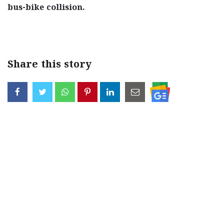
bus-bike collision.
< !- START disable copy paste -->
Share this story