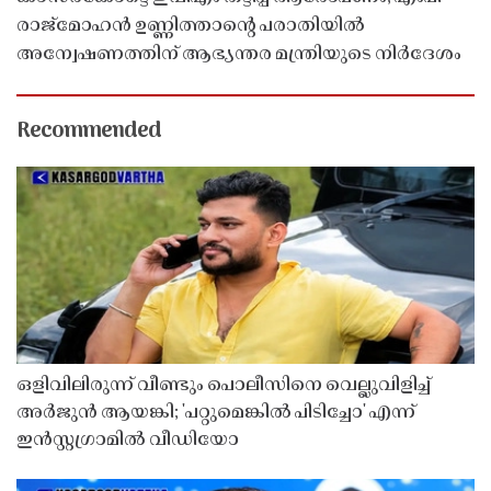
രാജ്‌മോഹൻ ഉണ്ണിത്താന്റെ പരാതിയിൽ
അന്വേഷണത്തിന് ആഭ്യന്തര മന്ത്രിയുടെ നിർദേശം
Recommended
ഒളിവിലിരുന്ന് വീണ്ടും പൊലീസിനെ വെല്ലുവിളിച്ച്
അർജുൻ ആയങ്കി; 'പറ്റുമെങ്കിൽ പിടിച്ചോ' എന്ന്
ഇൻസ്റ്റഗ്രാമിൽ വീഡിയോ