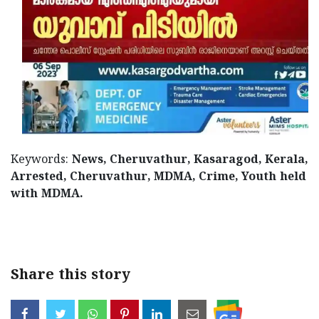
Keywords:
News, Cheruvathur, Kasaragod, Kerala,
Arrested, Cheruvathur, MDMA, Crime, Youth held
with MDMA.
< !- START disable copy paste -->
Share this story