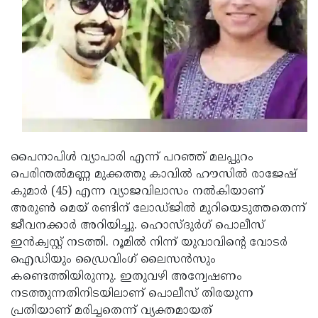
Updates
Assembly
Kerala
Polls
Local
Look
Body
Back
Election
2025
പൈനാപിള്‍ വ്യാപാരി എന്ന് പറഞ്ഞ് മലപ്പുറം
പെരിന്തല്‍മണ്ണ മുക്കത്തു കാവില്‍ ഹൗസില്‍ രാജേഷ്
കുമാര്‍ (45) എന്ന വ്യാജവിലാസം നല്‍കിയാണ്
അരുണ്‍ മെയ് രണ്ടിന് ലോഡ്ജില്‍ മുറിയെടുത്തതെന്ന്
ജീവനക്കാര്‍ അറിയിച്ചു. ഹൊസ്ദുര്‍ഗ് പൊലീസ്
ഇന്‍ക്വസ്റ്റ് നടത്തി. റൂമില്‍ നിന്ന് യുവാവിന്റെ വോടര്‍
ഐഡിയും ഡ്രൈവിംഗ് ലൈസന്‍സും
കണ്ടെത്തിയിരുന്നു. ഇതുവഴി അന്വേഷണം
നടത്തുന്നതിനിടയിലാണ് പൊലീസ് തിരയുന്ന
പ്രതിയാണ് മരിച്ചതെന്ന് വ്യക്തമായത്