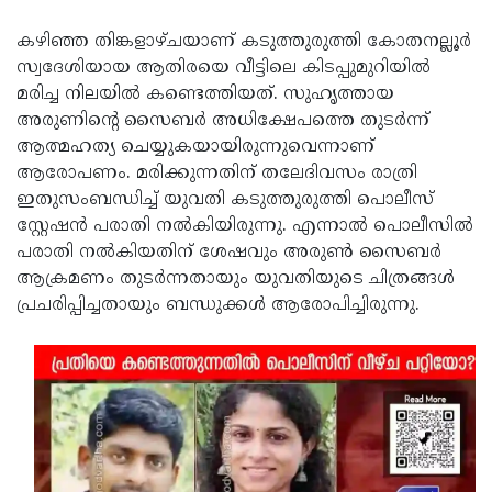
കഴിഞ്ഞ തിങ്കളാഴ്ചയാണ് കടുത്തുരുത്തി കോതനല്ലൂര്‍
സ്വദേശിയായ ആതിരയെ വീട്ടിലെ കിടപ്പുമുറിയില്‍
മരിച്ച നിലയില്‍ കണ്ടെത്തിയത്. സുഹൃത്തായ
അരുണിന്റെ സൈബര്‍ അധിക്ഷേപത്തെ തുടര്‍ന്ന്
ആത്മഹത്യ ചെയ്യുകയായിരുന്നുവെന്നാണ്
ആരോപണം. മരിക്കുന്നതിന് തലേദിവസം രാത്രി
ഇതുസംബന്ധിച്ച് യുവതി കടുത്തുരുത്തി പൊലീസ്
സ്റ്റേഷന്‍ പരാതി നല്‍കിയിരുന്നു. എന്നാല്‍ പൊലീസില്‍
പരാതി നല്‍കിയതിന് ശേഷവും അരുണ്‍ സൈബര്‍
ആക്രമണം തുടര്‍ന്നതായും യുവതിയുടെ ചിത്രങ്ങള്‍
പ്രചരിപ്പിച്ചതായും ബന്ധുക്കള്‍ ആരോപിച്ചിരുന്നു.