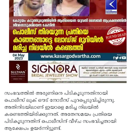
സംഭവത്തില്‍ അരുണിനെ പിടികൂടുന്നതിനായി
പൊലീസ് ലുക് ഔട് നോടീസ് പുറപ്പെടുവിച്ചിരുന്നു.
അതിനിടയിലാണ് ഇയാളെ മരിച്ച നിലയില്‍
കണ്ടെത്തിയിരിക്കുന്നത്. അതേസമയം പ്രതിയെ
പിടികൂടുന്നതിന് പൊലീസിന് വീഴ്ച സംഭവിച്ചതായി
ആക്ഷേപം ഉയര്‍ന്നിട്ടുണ്ട്.