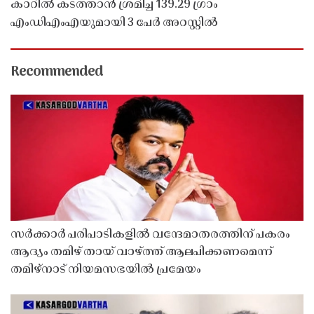
കാറിൽ കടത്താൻ ശ്രമിച്ച 139.29 ഗ്രാം
എംഡിഎംഎയുമായി 3 പേർ അറസ്റ്റിൽ
Recommended
സർക്കാർ പരിപാടികളിൽ വന്ദേമാതരത്തിന് പകരം
ആദ്യം തമിഴ് തായ് വാഴ്ത്ത് ആലപിക്കണമെന്ന്
തമിഴ്നാട് നിയമസഭയിൽ പ്രമേയം