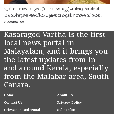
ടൂറിസം ഡയറക്ടർ എം അഞ്ജനയ്ക്ക് ബിആർഡിസി
എംഡിയുടെ അധിക ചുമതല കൂടി; ഉത്തരവിറക്കി
സർക്കാർ
Kasaragod Vartha is the first
local news portal in
Malayalam, and it brings you
the latest updates from in
and around Kerala, especially
from the Malabar area, South
Canara.
Home
About Us
Contact Us
Privacy Policy
Grievance Redressal
Subscribe