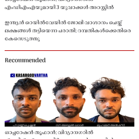
എംഡിഎംഎയുമായി 3 യുവാക്കൾ അറസ്റ്റിൽ
ഇന്ത്യൻ റെയിൽവേയിൽ ജോലി വാഗ്ദാനം ചെയ്ത്
ലക്ഷങ്ങൾ തട്ടിയെന്ന പരാതി; ദമ്പതികൾക്കെതിരെ
കേസെടുത്തു
Recommended
ഓപ്പറേഷൻ തൂഫാൻ; വിദ്യാനഗറിൽ