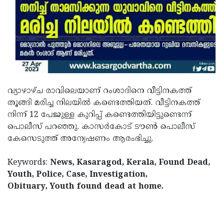
വ്യാഴാഴ്ച രാവിലെയാണ് റംശാദിനെ വീട്ടിനകത്ത്
തൂങ്ങി മരിച്ച നിലയിൽ കണ്ടെത്തിയത്. വീട്ടിനകത്ത്
നിന്ന് 12 പേജുള്ള കുറിപ്പ് കണ്ടെത്തിയിട്ടുണ്ടെന്ന്
പൊലീസ് പറഞ്ഞു. കാസർകോട് ടൗൺ പൊലീസ്
കേസെടുത്ത് അന്വേഷണം ആരംഭിച്ചു.
Keywords:
News, Kasaragod, Kerala, Found Dead,
Youth, Police, Case, Investigation,
Obituary, Youth found dead at home.
< !- START disable copy paste -->