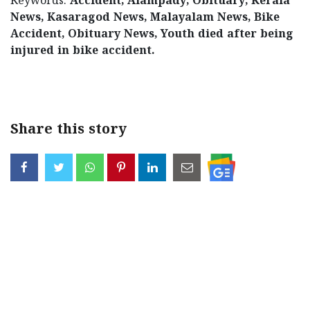
Keywords:
Accident, Alampady, Obituary, Kerala
News, Kasaragod News, Malayalam News, Bike
Accident, Obituary News, Youth died after being
injured in bike accident.
< !- START disable copy paste -->
Share this story