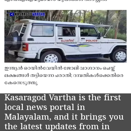
ഇന്ത്യൻ റെയിൽവേയിൽ ജോലി വാഗ്ദാനം ചെയ്ത്
ലക്ഷങ്ങൾ തട്ടിയെന്ന പരാതി; ദമ്പതികൾക്കെതിരെ
കേസെടുത്തു
Kasaragod Vartha is the first
local news portal in
Malayalam, and it brings you
the latest updates from in