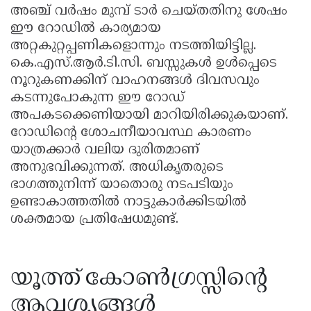
അഞ്ച് വർഷം മുമ്പ് ടാർ ചെയ്തതിനു ശേഷം
ഈ റോഡിൽ കാര്യമായ
അറ്റകുറ്റപ്പണികളൊന്നും നടത്തിയിട്ടില്ല.
കെ.എസ്.ആർ.ടി.സി. ബസ്സുകൾ ഉൾപ്പെടെ
നൂറുകണക്കിന് വാഹനങ്ങൾ ദിവസവും
കടന്നുപോകുന്ന ഈ റോഡ്
അപകടക്കെണിയായി മാറിയിരിക്കുകയാണ്.
റോഡിന്റെ ശോചനീയാവസ്ഥ കാരണം
യാത്രക്കാർ വലിയ ദുരിതമാണ്
അനുഭവിക്കുന്നത്. അധികൃതരുടെ
ഭാഗത്തുനിന്ന് യാതൊരു നടപടിയും
ഉണ്ടാകാത്തതിൽ നാട്ടുകാർക്കിടയിൽ
ശക്തമായ പ്രതിഷേധമുണ്ട്.
യൂത്ത് കോൺഗ്രസ്സിന്റെ
ആവശ്യങ്ങൾ