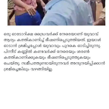
Updates
Assembly
Kerala
Polls
Local
Look
Body
Back
Election
2025
ഒരു ഓടോറിക്ഷ ഡ്രൈവര്‍ക്ക് നേരെയാണ് യുവാവ്
ആദ്യം കത്തികാണിച്ച് ഭീഷണിപ്പെടുത്തിയത്. ഇയാള്‍
ഓടാന്‍ ശ്രമിച്ചപ്പോള്‍ യുവാവും പുറകെ ഓടിച്ചിരുന്നു.
പിന്നീട് കണ്ണില്‍ കണ്ടവര്‍ക്ക് നേരെയും ശരണ്‍
കത്തികാണിക്കുകയും ഭീഷണിപ്പെടുത്തുകയും
ചെയ്തു. സമീപത്തുണ്ടായിരുന്നവര്‍ അനുനയിപ്പിക്കാന്‍
ശ്രമിച്ചെങ്കിലും വഴങ്ങിയില്ല.