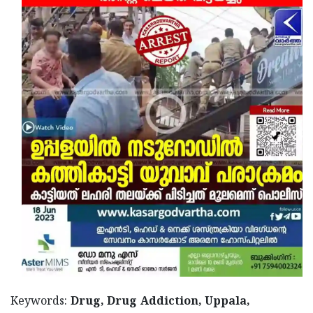
Keywords:
Drug, Drug Addiction, Uppala,