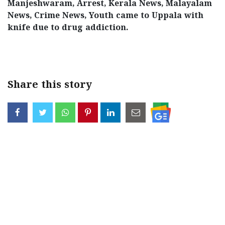
Manjeshwaram, Arrest, Kerala News, Malayalam
News, Crime News, Youth came to Uppala with
knife due to drug addiction.
< !- START disable copy paste -->
Share this story