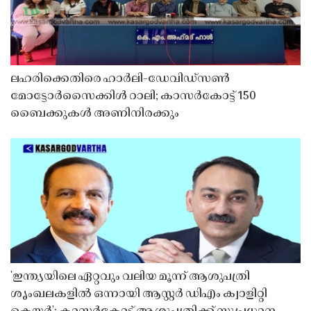
ലഹരിക്കെതിരെ ഹാർലി-ഡേവിഡ്‌സൺ
മോട്ടോർസൈക്കിൾ റാലി; കാസർകോട്ട് 150
ബൈക്കുകൾ അണിനിരക്കും
'ഇന്ത്യയിലെ ഏറ്റവും വലിയ മൂന്ന് ആശുപത്രി
ശൃംഖലകളിൽ ഒന്നായി ആസ്റ്റർ ഡിഎം ക്വാളിറ്റി