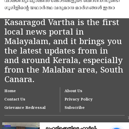
വാക്കിനും പുറകിൽ കോടികളുടെ ബിസിനസുണ്ട്!
ഗൂഗിളിന്റെ യഥാർത്ഥ വരുമാന മാർഗങ്ങൾ ഇതാ
Kasaragod Vartha is the first
local news portal in
Malayalam, and it brings you
the latest updates from in
and around Kerala, especially
from the Malabar area, South
Canara.
Home
About Us
Contact Us
Privacy Policy
Grievance Redressal
Subscribe