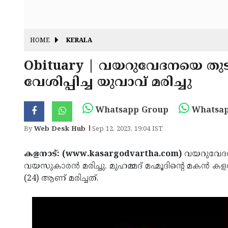
HOME
KERALA
Obituary | വയറുവേദനയെ തുടര്‍
വേശിപ്പിച്ച യുവാവ് മരിച്ചു
Whatsapp Group
Whatsap
By
Web Desk Hub
Sep 12, 2023, 19:04 IST
കളനാട്: (www.kasargodvartha.com)
വയറുവേദനയെ
വയസുകാരന്‍ മരിച്ചു. മുഹമ്മദ് മഹ്മൂദിന്റെ മകന്‍ കളന
(24) ആണ് മരിച്ചത്.