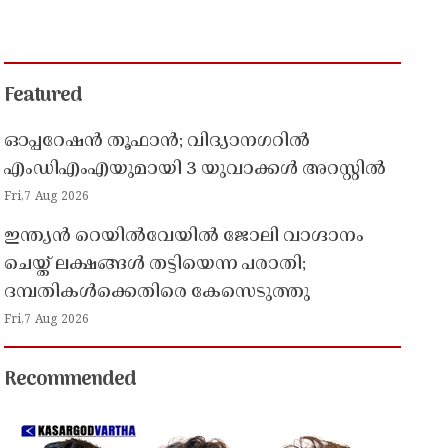
Featured
ഓപ്പറേഷൻ തൂഫാൻ; വിദ്യാനഗറിൽ
എംഡിഎംഎയുമായി 3 യുവാക്കൾ അറസ്റ്റിൽ
Fri,7 Aug 2026
ഇന്ത്യൻ റെയിൽവേയിൽ ജോലി വാഗ്ദാനം
ചെയ്ത് ലക്ഷങ്ങൾ തട്ടിയെന്ന പരാതി;
ദമ്പതികൾക്കെതിരെ കേസെടുത്തു
Fri,7 Aug 2026
Recommended