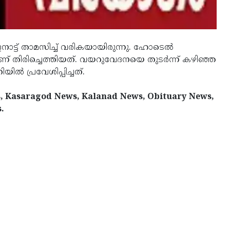
ാട്ട് താമസിച്ച് വരികയായിരുന്നു. ഹോടെല്‍
ണ് തിരിച്ചെത്തിയത്. വയറുവേദനയെ തുടര്‍ന്ന് കഴിഞ്ഞ
‍ പ്രവേശിപ്പിച്ചത്.
s, Kasaragod News, Kalanad News, Obituary News,
.