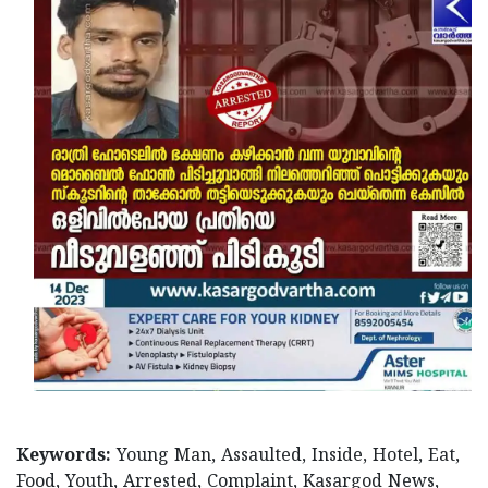
Keywords:
Young Man, Assaulted, Inside, Hotel, Eat,
Food, Youth, Arrested, Complaint, Kasargod News,