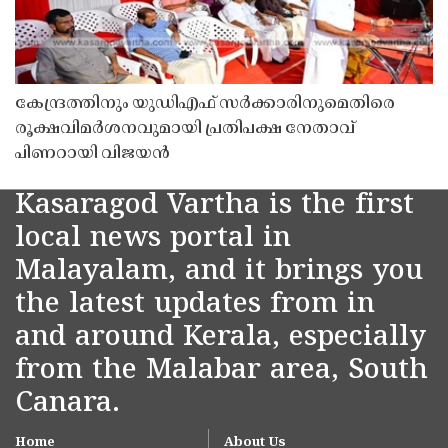
കേന്ദ്രത്തിനും യുഡിഎഫ് സർക്കാരിനുമെതിരെ
രൂക്ഷവിമർശനവുമായി പ്രതിപക്ഷ നേതാവ്
പിണറായി വിജയൻ
Kasaragod Vartha is the first
local news portal in
Malayalam, and it brings you
the latest updates from in
and around Kerala, especially
from the Malabar area, South
Canara.
Home
About Us