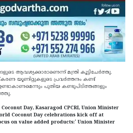
ങളുടെ ആവശ്യക്കാരാണെന്ന് മന്ത്രി കൂട്ടിചേര്‍ത്തു.
‌കരണ യൂണിറ്റുകളുടെ പ്രവര്‍ത്തനം കണ്ട്
 ഉണ്ടാകാണമെന്നും പുതിയ കണ്ടുപിടിത്തങ്ങളും
ഞ്ഞു.
 Coconut Day, Kasaragod CPCRI, Union Minister
rld Coconut Day celebrations kick off at
ocus on value added products:' Union Minister