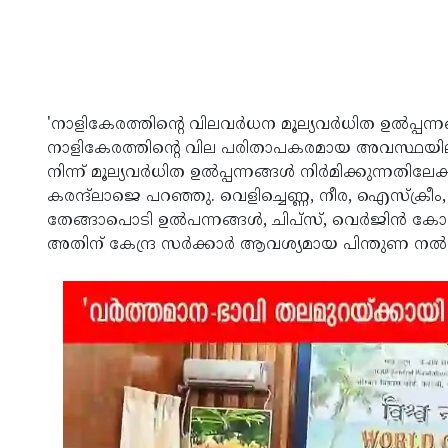
'നാളികേരത്തിന്റെ വിലവര്‍ധന മൂല്യവര്‍ധിത ഉല്‍പ്പന്ന
നാളികേരത്തിന്റെ വില പരിതാപകരമായ അവസ്ഥയിലാണ
നിന്ന് മൂല്യവര്‍ധിത ഉല്‍പ്പന്നങ്ങള്‍ നിര്‍മിക്കുന്നത
കരന്ദ്‌ലാജെ പറഞ്ഞു. വെളിച്ചെണ്ണ, നീര, ഐസ്ക്രീം, 
തേങ്ങാപൊടി ഉല്‍പന്നങ്ങള്‍, ചിപ്‌സ്, വെര്‍ജിന്‍ ക
അതിന് കേന്ദ്ര സര്‍ക്കാര്‍ ആവശ്യമായ പിന്തുണ നല്‍ക