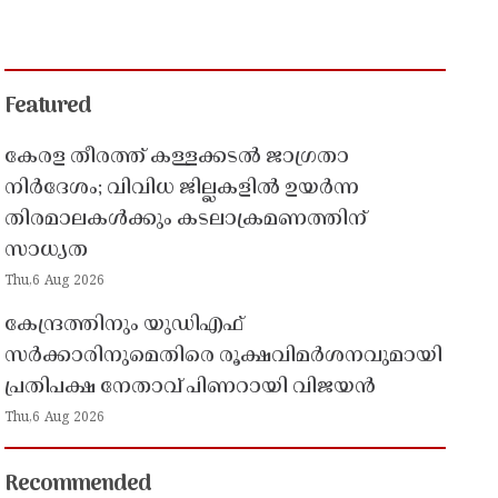
Featured
കേരള തീരത്ത് കള്ളക്കടൽ ജാഗ്രതാ
നിർദേശം; വിവിധ ജില്ലകളിൽ ഉയർന്ന
തിരമാലകൾക്കും കടലാക്രമണത്തിന്
സാധ്യത
Thu,6 Aug 2026
കേന്ദ്രത്തിനും യുഡിഎഫ്
സർക്കാരിനുമെതിരെ രൂക്ഷവിമർശനവുമായി
പ്രതിപക്ഷ നേതാവ് പിണറായി വിജയൻ
Thu,6 Aug 2026
Recommended