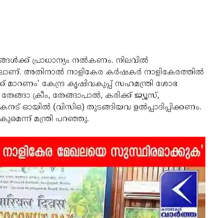
ങ്ങള്‍ക്ക് പ്രാധാന്യം നല്‍കണം. നിലവില്‍
്. അതിനാല്‍ നാളികേര കര്‍ഷകര്‍ നാളികേരത്തില്‍
ിലേക്ക് മാറണം' കേന്ദ്ര കൃഷിവകുപ്പ് സഹമന്ത്രി ശോഭ
തേങ്ങാ ക്രീം, തേങ്ങാപാൽ, കരിക്ക് ജ്യൂസ്,
ോകനട് ഓയില്‍ (വിസിഒ) തുടങ്ങിയവ ഉല്‍പ്പാദിപ്പിക്കണം.
ുമെന്ന് മന്ത്രി പറഞ്ഞു.