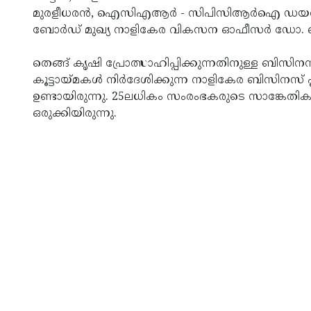
മുരളീധരന്‍, ഐസിഎആര്‍ - സിപിസിആര്‍ഐ ഡയറക്
ബോര്‍ഡ് മുഖ്യ നാളികേര വികസന ഓഫീസര്‍ ഡോ. 
തെങ്ങ് കൃഷി പ്രോത്സാഹിപ്പിക്കുന്നതിനുള്ള ബിസി
കൂട്ടായ്മകള്‍ നിര്‍ദേശിക്കുന്ന നാളികേര ബിസിനസ് പ
ഉണ്ടായിരുന്നു. 25ലധികം സംരംഭകരുടെ സാങ്കേതികവി
ഒരുക്കിയിരുന്നു.