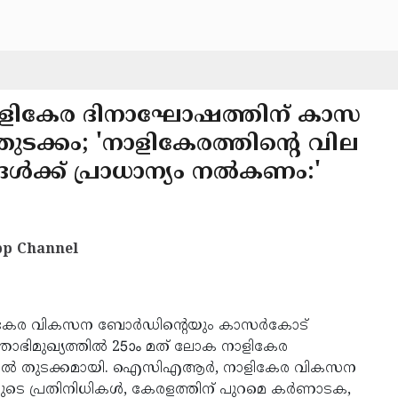
നാളികേര ദിനാഘോഷത്തിന് കാസ
ുടക്കം; 'നാളികേരത്തിന്റെ വില
ങള്‍ക്ക് പ്രാധാന്യം നല്‍കണം:'
p Channel
കേര വികസന ബോര്‍ഡിന്റെയും കാസര്‍കോട്
മുഖ്യത്തില്‍ 25ാം മത് ലോക നാളികേര
ല്‍ തുടക്കമായി. ഐസിഎആര്‍, നാളികേര വികസന
ുകളുടെ പ്രതിനിധികള്‍, കേരളത്തിന് പുറമെ കര്‍ണാടക,