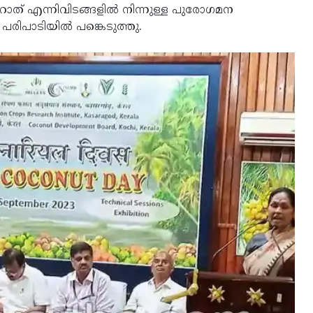
ജറാത് എന്നിവിടങ്ങളില്‍ നിന്നുള്ള പുരോഗമന
പാടിയില്‍ പങ്കെടുത്തു.