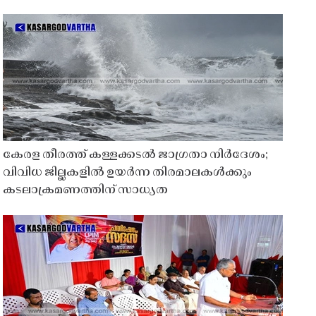
കേരള തീരത്ത് കള്ളക്കടൽ ജാഗ്രതാ നിർദേശം;
വിവിധ ജില്ലകളിൽ ഉയർന്ന തിരമാലകൾക്കും
കടലാക്രമണത്തിന് സാധ്യത