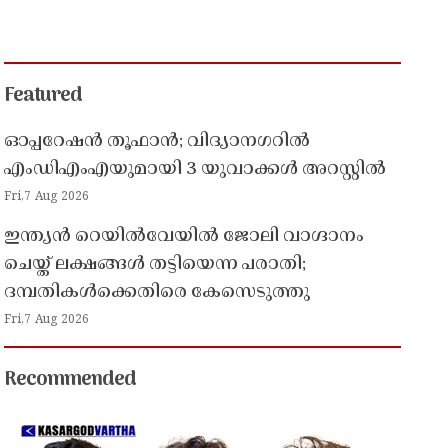
Featured
ഓപ്പറേഷൻ തൂഫാൻ; വിദ്യാനഗറിൽ
എംഡിഎംഎയുമായി 3 യുവാക്കൾ അറസ്റ്റിൽ
Fri,7 Aug 2026
ഇന്ത്യൻ റെയിൽവേയിൽ ജോലി വാഗ്ദാനം
ചെയ്ത് ലക്ഷങ്ങൾ തട്ടിയെന്ന പരാതി;
ദമ്പതികൾക്കെതിരെ കേസെടുത്തു
Fri,7 Aug 2026
Recommended