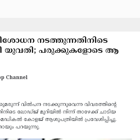
ിശോധന നടത്തുന്നതിനിടെ
ചാടി യുവതി; പരുക്കുകളോടെ ആ
p Channel
ുമരുന്ന് വില്‍പന നടക്കുന്നുവെന്ന വിവരത്തിന്റെ
ടെ ലോഡ്ജ് മുറിയില്‍ നിന്ന് താഴേക്ക് ചാടിയ
ികല്‍ കോളജ് ആശുപത്രിയില്‍ പ്രവേശിപ്പിച്ചു.
തായും പറയുന്നു.