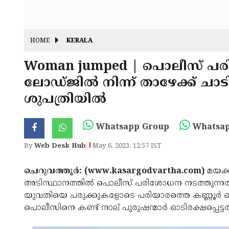
HOME
KERALA
Woman jumped | പൊലീസ് പര
ലോഡ്ജില്‍ നിന്ന് താഴേക്ക് 
ശുപത്രിയില്‍
Whatsapp Group
Whatsap
By
Web Desk Hub
May 6, 2023, 12:57 IST
ചെറുവത്തൂര്‍: (www.kasargodvartha.com)
മയക്ക
അടിസ്ഥാനത്തില്‍ പൊലീസ് പരിശോധന നടത്തുന്നതിനി
യുവതിയെ പരുക്കുകളോടെ പരിയാരത്തെ കണ്ണൂര്‍ മെഡ
പൊലീസിനെ കണ്ട് നാല് പുരുഷന്മാര്‍ ഓടിരക്ഷപ്പെട്ട