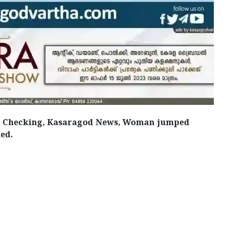
ce Checking, Kasaragod News, Woman jumped
ed.