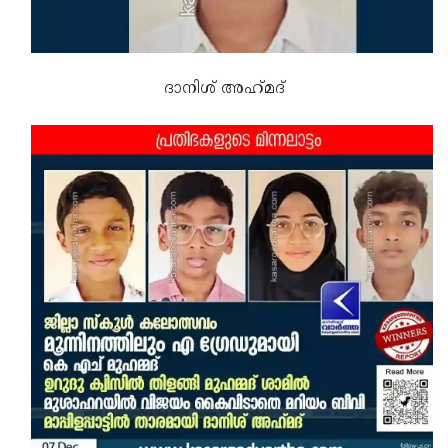
ദാനിശ് അഹ്‌മദ്‌