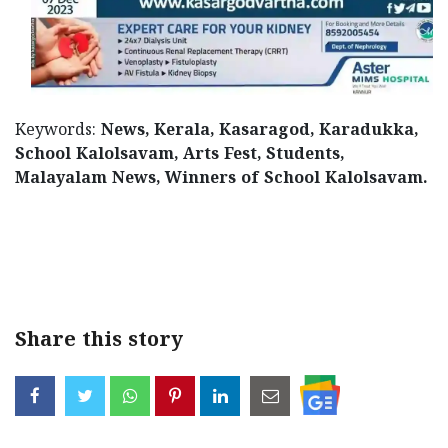
Keywords:
News, Kerala, Kasaragod, Karadukka,
School Kalolsavam, Arts Fest, Students,
Malayalam News, Winners of School Kalolsavam.
< !- START disable copy paste -->
Share this story