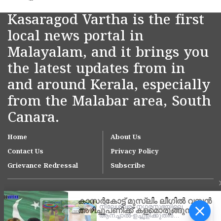
Kasaragod Vartha is the first
local news portal in
Malayalam, and it brings you
the latest updates from in
and around Kerala, especially
from the Malabar area, South
Canara.
Home
About Us
Contact Us
Privacy Policy
Grievance Redressal
Subscribe
നീലേശ്വരം നഗരസഭയിലെ
ആനച്ചാൽ-ഉച്ചൂളിക്കുതിർ