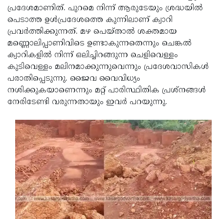
പ്രദേശമാണിത്. പുറമെ നിന്ന് ആരുടേയും ശ്രദ്ധയില്‍
പെടാത്ത ഉള്‍പ്രദേശത്തെ കുന്നിലാണ് ക്വാറി
പ്രവര്‍ത്തിക്കുന്നത്. മഴ പെയ്താല്‍ ശക്തമായ
മണ്ണൊലിപ്പാണിവിടെ ഉണ്ടാകുന്നതെന്നും ചെങ്കല്‍
ക്വാറികളില്‍ നിന്ന് ഒലിച്ചിറങ്ങുന്ന ചെളിവെള്ളം
കുടിവെള്ളം മലിനമാക്കുന്നുവെന്നും പ്രദേശവാസികള്‍
പരാതിപ്പെടുന്നു. ജൈവ വൈവിധ്യം
നശിക്കുകയാണെന്നും മറ്റ് പാരിസ്ഥിതിക പ്രശ്നങ്ങള്‍
നേരിടേണ്ടി വരുന്നതായും ഇവര്‍ പറയുന്നു.