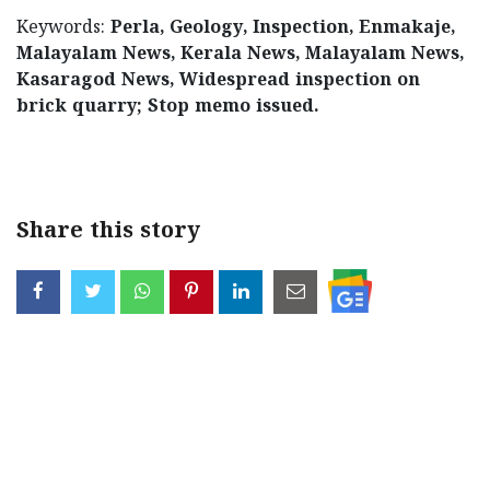
Keywords:
Perla, Geology, Inspection, Enmakaje,
Malayalam News, Kerala News, Malayalam News,
Kasaragod News, Widespread inspection on
brick quarry; Stop memo issued.
< !- START disable copy paste -->
Share this story