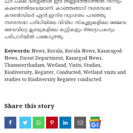
229 പക്ഷി വര്‍ഗ്ഗങ്ങള്‍ ഈ തണ്ണീര്‍ത്തടത്തില്‍ നിന്നും
കണ്ടെത്തിയവയാണ്. കാഞ്ഞങ്ങാട് നഗരസഭാ
കൗണ്‍സിലര്‍ എന്‍.ഇന്ദിര സ്വാഗതം പറഞ്ഞു.
നഗരസഭാ പരിധിയിലെ വിവിധ സ്‌കൂളുകളിലെ ജൈവ
വൈവിധ്യ ക്ലബുകളിലെ കുട്ടികളും അധ്യാപകരും
പരിപാടിയില്‍ പങ്കെടുത്തു.
Keywords:
News, Kerala, Kerala-News, Kasaragod-
News, Forest Department, Kasargod News,
Thanneerthadam, Wetland, Visits, Studies,
Biodiversity, Register, Conducted, Wetland visits and
studies to Biodiversity Register conducted.
Share this story