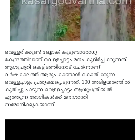
Updates
Assembly
Kerala
Polls
Local
Look
Body
Back
Election
2025
വെള്ളരിക്കുണ്ട് ബ്ലോക് കുടുബാരോഗ്യ
കേന്ദ്രത്തിലാണ് വെള്ളച്ചാട്ടം മനം കുളിര്‍പ്പിക്കുന്നത്.
ആശുപത്രി കെട്ടിടത്തിനോട് ചേര്‍ന്നാണ്
വര്‍ഷകാലത്ത് ആരും കാണാന്‍ കൊതിക്കുന്ന
വെള്ളച്ചാട്ടം പ്രത്യക്ഷപ്പെടുന്നത്. 100 അടിഉയരത്തില്‍
കുതിച്ചു ചാടുന്ന വെള്ളച്ചാട്ടം ആശുപത്രിയില്‍
എത്തുന്ന രോഗികള്‍ക്ക് മന:ശാന്തി
സമ്മാനിക്കുകയാണ്.