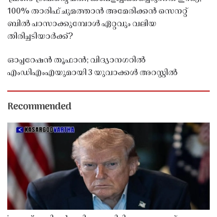
100% താരിഫ് ചുമത്താൻ അമേരിക്കൻ സെനറ്റ്
ബിൽ പാസാക്കുമ്പോൾ ഏറ്റവും വലിയ
തിരിച്ചടിയാർക്ക്?
ഓപ്പറേഷൻ തൂഫാൻ; വിദ്യാനഗറിൽ
എംഡിഎംഎയുമായി 3 യുവാക്കൾ അറസ്റ്റിൽ
Recommended