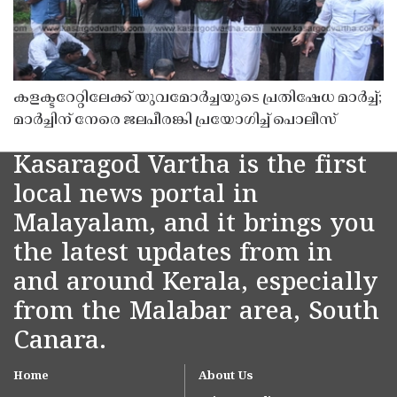
കളക്ടറേറ്റിലേക്ക് യുവമോർച്ചയുടെ പ്രതിഷേധ മാർച്ച്;
മാർച്ചിന് നേരെ ജലപീരങ്കി പ്രയോഗിച്ച് പൊലീസ്
Kasaragod Vartha is the first
local news portal in
Malayalam, and it brings you
the latest updates from in
and around Kerala, especially
from the Malabar area, South
Canara.
Home
About Us