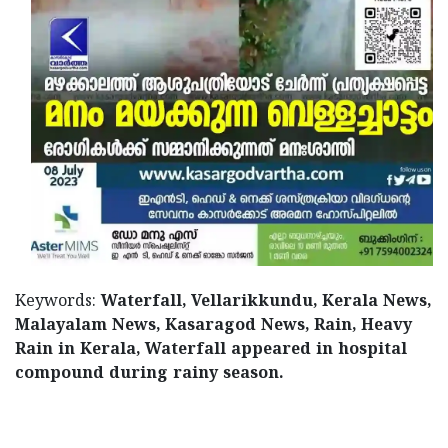
Keywords:
Waterfall, Vellarikkundu, Kerala News,
Malayalam News, Kasaragod News, Rain, Heavy
Rain in Kerala, Waterfall appeared in hospital
compound during rainy season.
< !- START disable copy paste -->