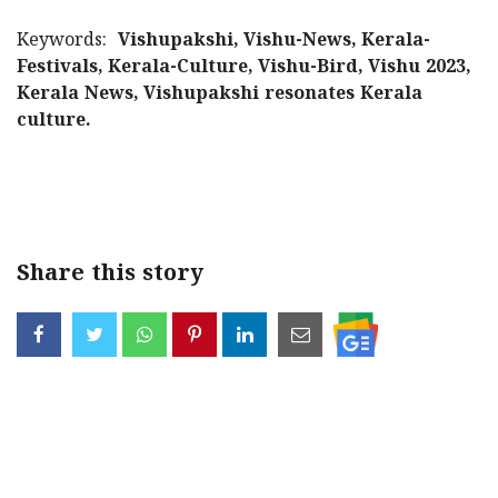
Keywords:
Vishupakshi, Vishu-News, Kerala-
Festivals, Kerala-Culture, Vishu-Bird, Vishu 2023,
Kerala News, Vishupakshi resonates Kerala
culture.
< !- START disable copy paste -->
Share this story