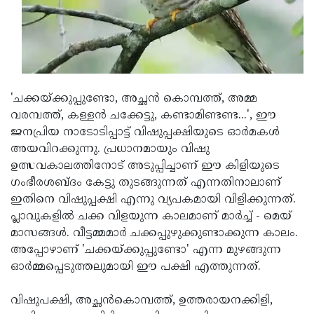
Updates
Assembly
Kerala
Polls
Local
Look
Body
Back
Election
2025
'ചക്കയ്ക്കുപ്പുണ്ടോ, അച്ഛന്‍ കൊമ്പത്ത്, അമ്മ
വരമ്പത്ത്, കള്ളന്‍ ചക്കേട്ടു, കണ്ടാമിണ്ടണ്ട...', ഈ
ജനപ്രിയ നാടോടിപ്പാട്ട് വിഷുപ്പക്ഷിയുടെ ഓര്‍മകള്‍
അയവിറക്കുന്നു. പ്രധാനമായും വിഷു
ഉത്സവകാലത്തിനോട് അടുപ്പിച്ചാണ് ഈ കിളിയുടെ
ഗംഭീരശബ്ദം കേട്ടു തുടങ്ങുന്നത് എന്നതിനാലാണ്
ഇതിനെ വിഷുപ്പക്ഷി എന്നു വ്യപകമായി വിളിക്കുന്നത്.
പ്ലാവുകളില്‍ ചക്ക വിളയുന്ന കാലമാണ് മാര്‍ച്ച് - മെയ്
മാസങ്ങള്‍. വീട്ടമ്മമാര്‍ ചക്കപ്പുഴുക്കുണ്ടാക്കുന്ന കാലം.
അപ്പോഴാണ് 'ചക്കയ്ക്കുപ്പുണ്ടോ' എന്ന മുഴങ്ങുന്ന
ഓര്‍മ്മപ്പെടുത്തലുമായി ഈ പക്ഷി എത്തുന്നത്.
വിഷുപക്ഷി, അച്ഛന്‍കൊമ്പത്ത്, ഉത്തരായനക്കിളി,