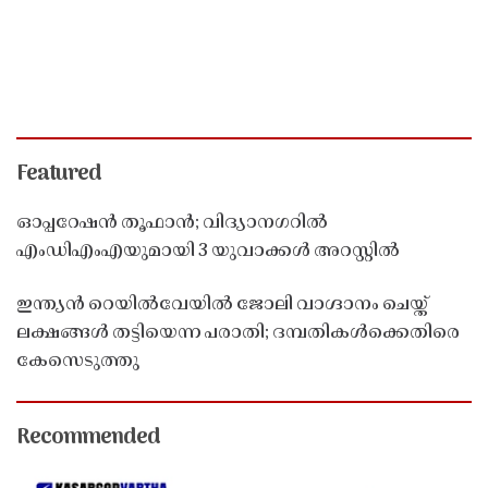
Featured
ഓപ്പറേഷൻ തൂഫാൻ; വിദ്യാനഗറിൽ
എംഡിഎംഎയുമായി 3 യുവാക്കൾ അറസ്റ്റിൽ
ഇന്ത്യൻ റെയിൽവേയിൽ ജോലി വാഗ്ദാനം ചെയ്ത്
ലക്ഷങ്ങൾ തട്ടിയെന്ന പരാതി; ദമ്പതികൾക്കെതിരെ
കേസെടുത്തു
Recommended