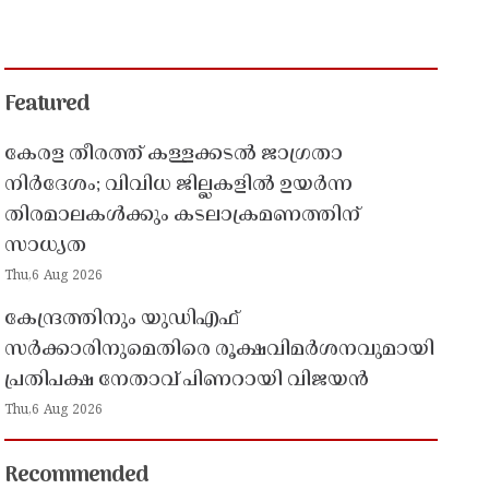
Featured
കേരള തീരത്ത് കള്ളക്കടൽ ജാഗ്രതാ
നിർദേശം; വിവിധ ജില്ലകളിൽ ഉയർന്ന
തിരമാലകൾക്കും കടലാക്രമണത്തിന്
സാധ്യത
Thu,6 Aug 2026
കേന്ദ്രത്തിനും യുഡിഎഫ്
സർക്കാരിനുമെതിരെ രൂക്ഷവിമർശനവുമായി
പ്രതിപക്ഷ നേതാവ് പിണറായി വിജയൻ
Thu,6 Aug 2026
Recommended