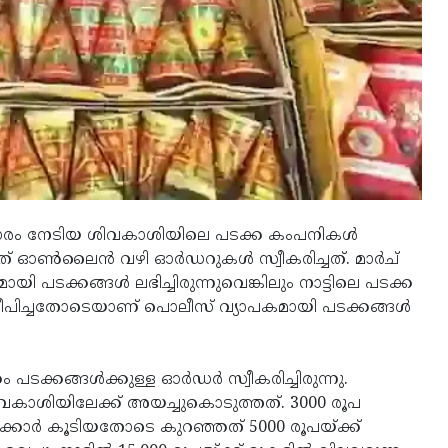
ാരം നേടിയ ശിവകാശിയിലെ പടക്ക കംപനികൾ
ത് ഓൺലൈൻ വഴി ഓർഡറുകൾ സ്വീകരിച്ചത്. മാർച്
ടക്കങ്ങൾ ലഭിച്ചിരുന്നുവെങ്കിലും നാട്ടിലെ പടക്ക
ച്ചതോടെയാണ് പൊലീസ് വ്യാപകമായി പടക്കങ്ങൾ
്കങ്ങൾക്കുള്ള ഓർഡർ സ്വീകരിച്ചിരുന്നു.
ാശിയിലേക്ക് അയച്ചുകൊടുത്തത്. 3000 രൂപ
യക്കാർ കൂടിയതോടെ കുറഞ്ഞത് 5000 രൂപയ്ക്ക്