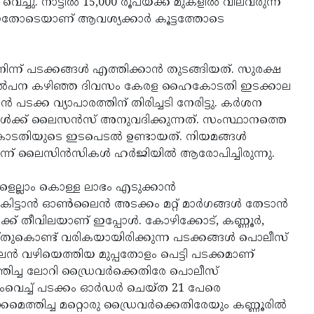
ച്ചു. നാട്ടിൽ 15,000 രൂപയ്ക്ക് മുകളിൽ വിലവരുന്ന
്ങിയതോടെയാണ് ആവശ്യക്കാർ കൂട്ടത്തോടെ
്ന് പടക്കങ്ങൾ എത്തിക്കാൻ തുടങ്ങിയത്. സുരക്ഷ
വിൽപന കഴിഞ്ഞ ദിവസം കേരള ഹൈകോടതി ഇടക്കാല
 വ്യാപാരത്തിന് തിരിച്ചടി നേരിട്ടു. കർശന
ൾക്ക് ലൈസൻസ് അനുവദിക്കുന്നത്. സംസ്ഥാനത്തെ
തിയുടെ ഇടപെടൽ ഉണ്ടായത്. നിയമങ്ങൾ
ന് ലൈസിൻസികൾ ഹർജിയിൽ ആരോപിച്ചിരുന്നു.
ല്ലാം കൊള്ള ലാഭം എടുക്കാൻ
 കിട്ടാൻ ഓൺലൈൻ അടക്കം മറ്റ് മാർഗങ്ങൾ തേടാൻ
ൾക്ക് തീവിലയാണ് ഇപ്പോൾ. കോഴിക്കോട്, കണ്ണൂർ,
കൊണ്ട് വരികയായിരിക്കുന്ന പടക്കങ്ങൾ പൊലീസ്
ൈന്‍ വഴിയെത്തിയ മുപ്പതോളം പെട്ടി പടക്കമാണ്
്തിച്ച ലോറി ഡ്രൈവര്‍ക്കെതിരേ പൊലീസ്
വെച്ച് പടക്കം ഓര്‍ഡര്‍ ചെയ്ത 21 പേരെ
ക്കമെത്തിച്ച മറ്റൊരു ഡ്രൈവര്‍ക്കെതിരേയും കണ്ണൂരില്‍