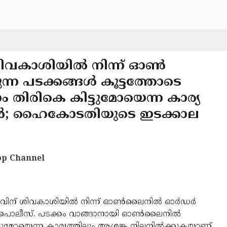
് ശിവകാശിയിൽ നിന്ന് ഓൺ
 പടക്കങ്ങൾ കൂട്ടത്തോടെ
 തിരികെ കിട്ടുമോയെന്ന കാര്യ
; ഹൈകോടതിയുടെ ഇടക്കാല
p Channel
വിന് ശിവകാശിയിൽ നിന്ന് ഓൺലൈനിൽ ഓർഡർ
ൂടി പൊലീസ്. പടക്കം വാങ്ങാനായി ഓൺലൈനിൽ
ടുമോയെന്ന കാര്യത്തിലും ആശങ്ക നിലനിൽക്കുകയാണ്.