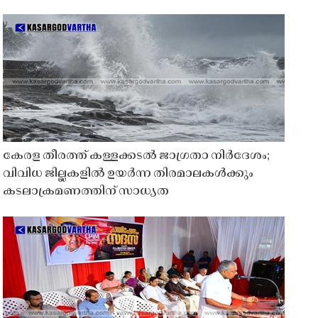
കേരള തീരത്ത് കള്ളക്കടൽ ജാഗ്രതാ നിർദേശം;
വിവിധ ജില്ലകളിൽ ഉയർന്ന തിരമാലകൾക്കും
കടലാക്രമണത്തിന് സാധ്യത