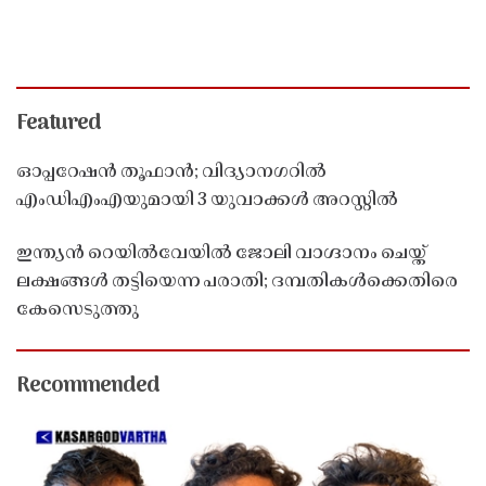
Featured
ഓപ്പറേഷൻ തൂഫാൻ; വിദ്യാനഗറിൽ
എംഡിഎംഎയുമായി 3 യുവാക്കൾ അറസ്റ്റിൽ
ഇന്ത്യൻ റെയിൽവേയിൽ ജോലി വാഗ്ദാനം ചെയ്ത്
ലക്ഷങ്ങൾ തട്ടിയെന്ന പരാതി; ദമ്പതികൾക്കെതിരെ
കേസെടുത്തു
Recommended