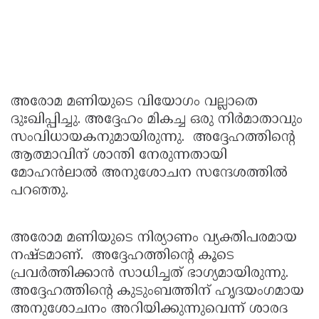
അരോമ മണിയുടെ വിയോഗം വല്ലാതെ
ദുഃഖിപ്പിച്ചു. അദ്ദേഹം മികച്ച ഒരു നിര്‍മാതാവും
സംവിധായകനുമായിരുന്നു. അദ്ദേഹത്തിന്റെ
ആത്മാവിന് ശാന്തി നേരുന്നതായി
മോഹന്‍ലാല്‍ അനുശോചന സന്ദേശത്തില്‍
പറഞ്ഞു.
അരോമ മണിയുടെ നിര്യാണം വ്യക്തിപരമായ
നഷ്ടമാണ്. അദ്ദേഹത്തിന്റെ കൂടെ
പ്രവര്‍ത്തിക്കാന്‍ സാധിച്ചത് ഭാഗ്യമായിരുന്നു.
അദ്ദേഹത്തിന്റെ കുടുംബത്തിന് ഹൃദയംഗമായ
അനുശോചനം അറിയിക്കുന്നുവെന്ന് ശാരദ