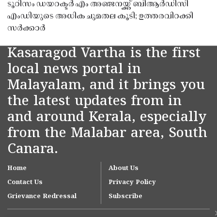
ടൂറിസം ഡയറക്ടർ എം അഞ്ജനയ്ക്ക് ബിആർഡിസി
എംഡിയുടെ അധിക ചുമതല കൂടി; ഉത്തരവിറക്കി
സർക്കാർ
Kasaragod Vartha is the first
local news portal in
Malayalam, and it brings you
the latest updates from in
and around Kerala, especially
from the Malabar area, South
Canara.
Home
About Us
Contact Us
Privacy Policy
Grievance Redressal
Subscribe