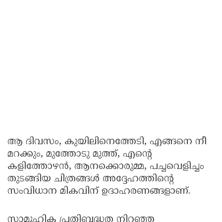
ആ ദിവസം, കുയിലിനെത്തേടി, എങ്ങനെ നീ
മറക്കും, മുത്തോടു മുത്ത്, എന്റെ
കളിത്തോഴന്‍, ആനക്കൊരുമ്മ, പച്ചവെളിച്ചം
തുടങ്ങിയ ചിത്രങ്ങള്‍ അദ്ദേഹത്തിന്റെ
സംവിധാന മികവിന് ഉദാഹരണങ്ങളാണ്.
സാമൂഹിക പ്രതിബദ്ധത നിറഞ്ഞ