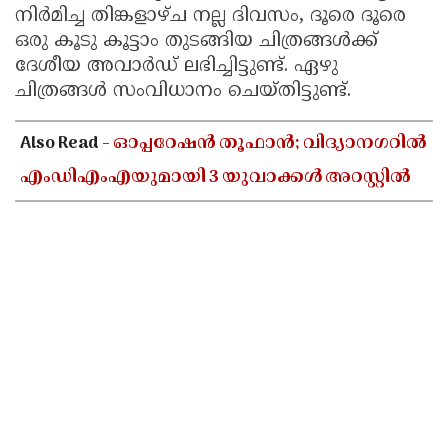
നിര്‍മിച്ച തിങ്കളാഴ്ച നല്ല ദിവസം, ദൂരെ ദൂരെ
ഒരു കൂടു കൂട്ടാം തുടങ്ങിയ ചിത്രങ്ങള്‍ക്ക്
ദേശീയ അവാര്‍ഡ് ലഭിച്ചിട്ടുണ്ട്. ഏഴു
ചിത്രങ്ങള്‍ സംവിധാനം ചെയ്തിട്ടുണ്ട്.
Also Read -
ഓപ്പറേഷൻ തൂഫാൻ; വിദ്യാനഗറിൽ
എംഡിഎംഎയുമായി 3 യുവാക്കൾ അറസ്റ്റിൽ