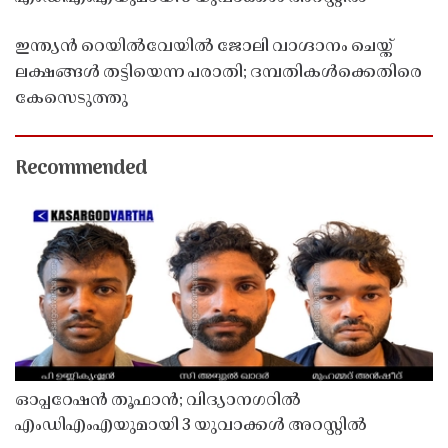
ഇന്ത്യൻ റെയിൽവേയിൽ ജോലി വാഗ്ദാനം ചെയ്ത്
ലക്ഷങ്ങൾ തട്ടിയെന്ന പരാതി; ദമ്പതികൾക്കെതിരെ
കേസെടുത്തു
Recommended
ഓപ്പറേഷൻ തൂഫാൻ; വിദ്യാനഗറിൽ
എംഡിഎംഎയുമായി 3 യുവാക്കൾ അറസ്റ്റിൽ