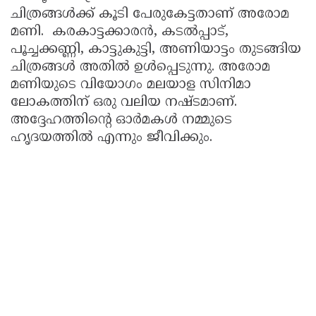
ചിത്രങ്ങള്‍ക്ക് കൂടി പേരുകേട്ടതാണ് അരോമ
മണി. കരകാട്ടക്കാരന്‍, കടല്‍പ്പാട്,
പൂച്ചക്കണ്ണി, കാട്ടുകുട്ടി, അണിയാട്ടം തുടങ്ങിയ
ചിത്രങ്ങള്‍ അതില്‍ ഉള്‍പ്പെടുന്നു. അരോമ
മണിയുടെ വിയോഗം മലയാള സിനിമാ
ലോകത്തിന് ഒരു വലിയ നഷ്ടമാണ്.
അദ്ദേഹത്തിന്റെ ഓര്‍മകള്‍ നമ്മുടെ
ഹൃദയത്തില്‍ എന്നും ജീവിക്കും.