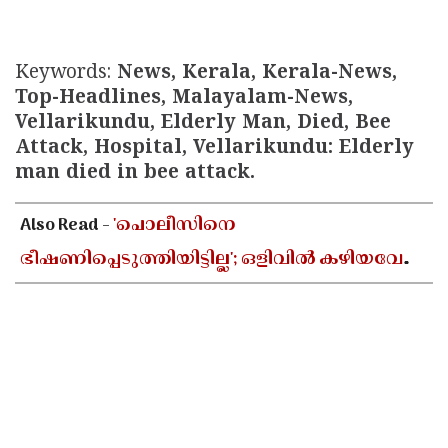
Keywords:
News, Kerala, Kerala-News,
Top-Headlines, Malayalam-News,
Vellarikundu, Elderly Man, Died, Bee
Attack, Hospital, Vellarikundu: Elderly
man died in bee attack.
Also Read -
'പൊലീസിനെ
ഭീഷണിപ്പെടുത്തിയിട്ടില്ല'; ഒളിവിൽ കഴിയവേ
വിശദീകരണവും വെല്ലുവിളിയുമായി അർജുൻ
ആയങ്കി