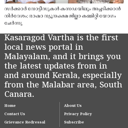
സർക്കാർ നോട്ടീസുകൾ കന്നഡയിലും അച്ചടിക്കാൻ
നിർദേശം; ഭാഷാ ന്യൂനപക്ഷ ജില്ലാ കമ്മിറ്റി യോഗം
ചേർന്നു
Kasaragod Vartha is the first
local news portal in
Malayalam, and it brings you
the latest updates from in
and around Kerala, especially
from the Malabar area, South
Canara.
Home
About Us
Contact Us
Privacy Policy
Grievance Redressal
Subscribe