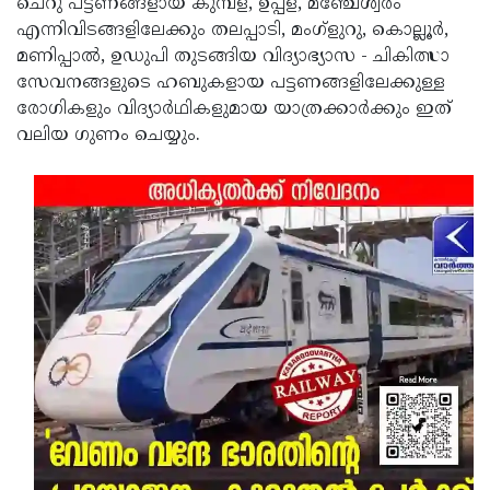
ചെറു പട്ടണങ്ങളായ കുമ്പള, ഉപ്പള, മഞ്ചേശ്വരം
എന്നിവിടങ്ങളിലേക്കും തലപ്പാടി, മംഗ്‌ളുറു, കൊല്ലൂര്‍,
മണിപ്പാല്‍, ഉഡുപി തുടങ്ങിയ വിദ്യാഭ്യാസ - ചികിത്സാ
സേവനങ്ങളുടെ ഹബുകളായ പട്ടണങ്ങളിലേക്കുള്ള
രോഗികളും വിദ്യാര്‍ഥികളുമായ യാത്രക്കാര്‍ക്കും ഇത്
വലിയ ഗുണം ചെയ്യും.