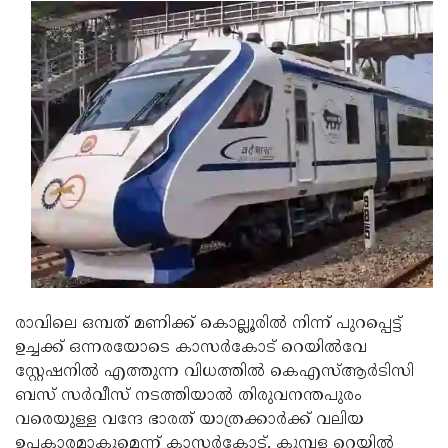
Updates
Assembly
Kerala
Polls
Local
Look
Body
Back
Election
2025
രാവിലെ ഒമ്പത് മണിക്ക് കൊല്ലൂരില്‍ നിന്ന് പുറപ്പെട്ട്
ഉച്ചക്ക് ഒന്നരയോടെ കാസര്‍കോട് റെയില്‍വേ
സ്റ്റേഷനില്‍ എത്തുന്ന വിധത്തില്‍ കെഎസ്ആര്‍ടിസി
ബസ് സര്‍വീസ് നടത്തിയാല്‍ തിരുവനന്തപുരം
വരെയുള്ള വന്ദേ ഭാരത് യാത്രക്കാര്‍ക്ക് വലിയ
ഉപകാരമാകുമെന്ന് കാസര്‍കോട്, കുമ്പള റെയില്‍