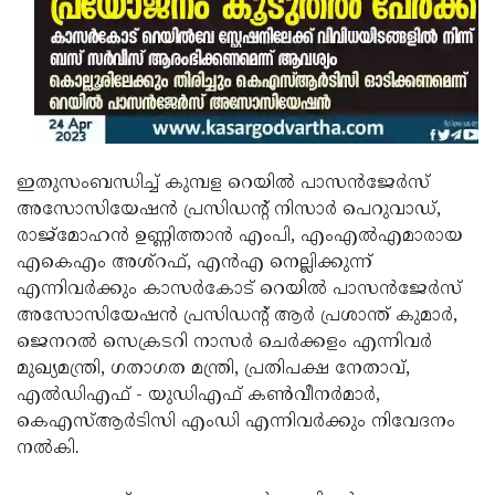
ഇതുസംബന്ധിച്ച് കുമ്പള റെയില്‍ പാസന്‍ജേര്‍സ്
അസോസിയേഷന്‍ പ്രസിഡന്റ് നിസാര്‍ പെറുവാഡ്,
രാജ്മോഹന്‍ ഉണ്ണിത്താന്‍ എംപി, എംഎല്‍എമാരായ
എകെഎം അശ്‌റഫ്, എന്‍എ നെല്ലിക്കുന്ന്
എന്നിവര്‍ക്കും കാസര്‍കോട് റെയില്‍ പാസന്‍ജേര്‍സ്
അസോസിയേഷന്‍ പ്രസിഡന്റ് ആര്‍ പ്രശാന്ത് കുമാര്‍,
ജെനറല്‍ സെക്രടറി നാസര്‍ ചെര്‍ക്കളം എന്നിവര്‍
മുഖ്യമന്ത്രി, ഗതാഗത മന്ത്രി, പ്രതിപക്ഷ നേതാവ്,
എല്‍ഡിഎഫ് - യുഡിഎഫ് കണ്‍വീനര്‍മാര്‍,
കെഎസ്ആര്‍ടിസി എംഡി എന്നിവര്‍ക്കും നിവേദനം
നല്‍കി.