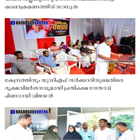
കടലാക്രമണത്തിന് സാധ്യത
കേന്ദ്രത്തിനും യുഡിഎഫ് സർക്കാരിനുമെതിരെ
രൂക്ഷവിമർശനവുമായി പ്രതിപക്ഷ നേതാവ്
പിണറായി വിജയൻ