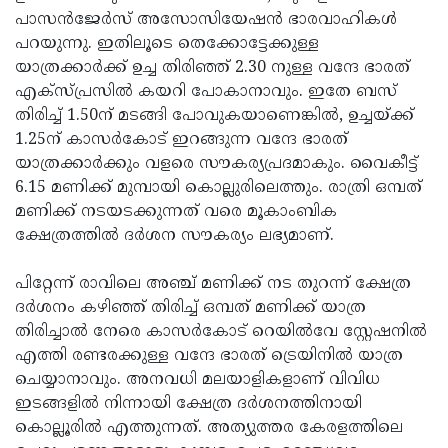
പാസന്‍ജേര്‍സ് അസോസിയേഷന്‍ ഭാരവാഹികള്‍
പറയുന്നു. ഇതിലൂടെ തെക്കോട്ടേക്കുള്ള
യാത്രക്കാര്‍ക്ക് ഉച്ച തിരിഞ്ഞ് 2.30 നുള്ള വന്ദേ ഭാരത്
എക്സ്പ്രസില്‍ കയറി പോകാനാവും. ഇതേ ബസ്
തിരിച്ച് 1.50ന് മടങ്ങി പോവുകയാണെങ്കില്‍, ഉച്ചയ്ക്ക്
1.25ന് കാസര്‍കോട് ഇറങ്ങുന്ന വന്ദേ ഭാരത്
യാത്രക്കാര്‍ക്കും വളരെ സൗകര്യപ്രദമാകും. വൈകീട്ട്
6.15 മണിക്ക് മുമ്പായി കൊല്ലുരിലെത്തും. രാത്രി ഒമ്പത്
മണിക്ക് നടയടക്കുന്നത് വരെ മൂകാംബിക
ക്ഷേത്രത്തില്‍ ദര്‍ശന സൗകര്യം ലഭ്യമാണ്.
പിറ്റേന്ന് രാവിലെ അഞ്ച് മണിക്ക് നട തുറന്ന് ക്ഷേത്ര
ദര്‍ശനം കഴിഞ്ഞ് തിരിച്ച് ഒമ്പത് മണിക്ക് യാത്ര
തിരിച്ചാല്‍ നേരെ കാസര്‍കോട് റെയില്‍വേ സ്റ്റേഷനില്‍
എത്തി രണ്ടരക്കുള്ള വന്ദേ ഭാരത് ട്രെയിനില്‍ യാത്ര
ചെയ്യാനാവും. അനവധി മലയാളികളാണ് വിവിധ
ഇടങ്ങളില്‍ നിന്നായി ക്ഷേത്ര ദര്‍ശനത്തിനായി
കൊല്ലൂരില്‍ എത്തുന്നത്. അത്യുത്തര കേരളത്തിലെ