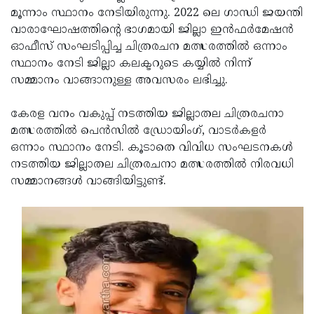
മൂന്നാം സ്ഥാനം നേടിയിരുന്നു. 2022 ലെ ഗാന്ധി ജയന്തി
Updates
Assembly
Kerala
വാരാഘോഷത്തിന്റെ ഭാഗമായി ജില്ലാ ഇന്‍ഫര്‍മേഷന്‍
Polls
Local
Look
ഓഫീസ് സംഘടിപ്പിച്ച ചിത്രരചന മത്സരത്തില്‍ ഒന്നാം
സ്ഥാനം നേടി ജില്ലാ കലക്ടറുടെ കയ്യില്‍ നിന്ന്
Body
Back
സമ്മാനം വാങ്ങാനുള്ള അവസരം ലഭിച്ചു.
Election
2025
കേരള വനം വകുപ്പ് നടത്തിയ ജില്ലാതല ചിത്രരചനാ
മത്സരത്തില്‍ പെന്‍സില്‍ ഡ്രോയിംഗ്, വാടര്‍കളര്‍
ഒന്നാം സ്ഥാനം നേടി. കൂടാതെ വിവിധ സംഘടനകള്‍
നടത്തിയ ജില്ലാതല ചിത്രരചനാ മത്സരത്തില്‍ നിരവധി
സമ്മാനങ്ങള്‍ വാങ്ങിയിട്ടുണ്ട്.