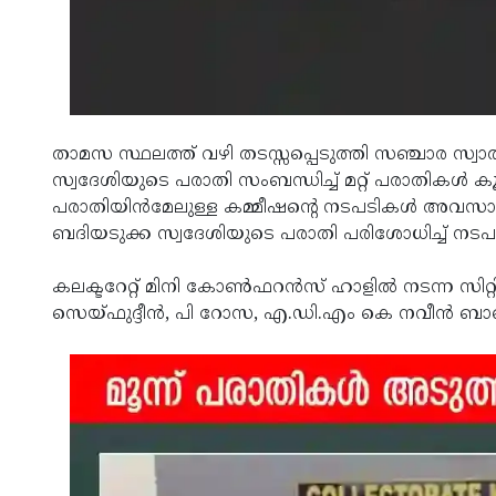
താമസ സ്ഥലത്ത് വഴി തടസ്സപ്പെടുത്തി സഞ്ചാര സ്വാതന്
സ്വദേശിയുടെ പരാതി സംബന്ധിച്ച് മറ്റ് പരാതികള്‍ 
പരാതിയിന്‍മേലുള്ള കമ്മീഷന്റെ നടപടികള്‍ അവസാനിപ്
ബദിയടുക്ക സ്വദേശിയുടെ പരാതി പരിശോധിച്ച് നടപടി
കലക്ടറേറ്റ് മിനി കോണ്‍ഫറന്‍സ് ഹാളില്‍ നടന്ന സിറ
സെയ്ഫുദ്ദീന്‍, പി റോസ, എ.ഡി.എം കെ നവീന്‍ ബാബു