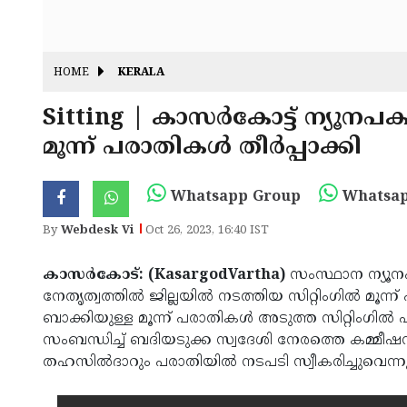
HOME
KERALA
Sitting | കാസർകോട്ട് ന്യൂനപക്
മൂന്ന് പരാതികള്‍ തീര്‍പ്പാക്കി
Whatsapp Group
Whatsap
By
Webdesk Vi
Oct 26, 2023, 16:40 IST
കാസർകോട്: (KasargodVartha)
സംസ്ഥാന ന്യൂനപ
നേതൃത്വത്തില്‍ ജില്ലയില്‍ നടത്തിയ സിറ്റിംഗില്‍ മൂന്ന
ബാക്കിയുള്ള മൂന്ന് പരാതികള്‍ അടുത്ത സിറ്റിംഗില
സംബന്ധിച്ച് ബദിയടുക്ക സ്വദേശി നേരത്തെ കമ്മീഷന്
തഹസില്‍ദാറും പരാതിയില്‍ നടപടി സ്വീകരിച്ചുവെന്നും