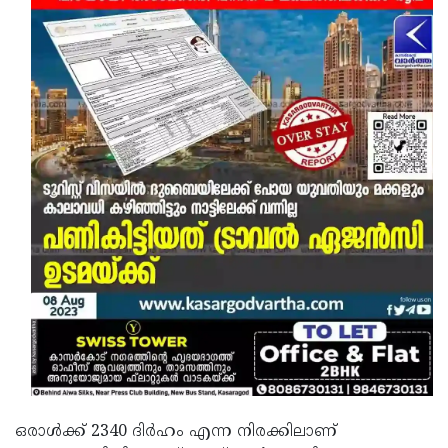
ഒരാള്‍ക്ക് 2340 ദിര്‍ഹം എന്ന നിരക്കിലാണ്