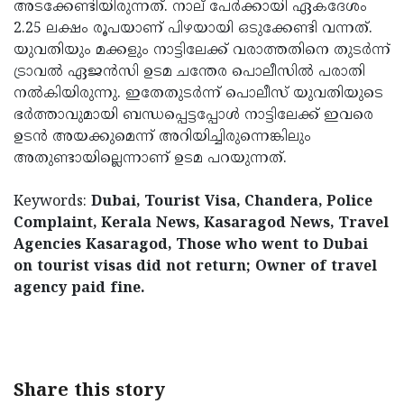
അടക്കേണ്ടിയിരുന്നത്. നാല് പേര്‍ക്കായി ഏകദേശം
2.25 ലക്ഷം രൂപയാണ് പിഴയായി ഒടുക്കേണ്ടി വന്നത്.
യുവതിയും മക്കളും നാട്ടിലേക്ക് വരാത്തതിനെ തുടര്‍ന്ന്
ട്രാവല്‍ ഏജന്‍സി ഉടമ ചന്തേര പൊലീസില്‍ പരാതി
നല്‍കിയിരുന്നു. ഇതേതുടര്‍ന്ന് പൊലീസ് യുവതിയുടെ
ഭര്‍ത്താവുമായി ബന്ധപ്പെട്ടപ്പോള്‍ നാട്ടിലേക്ക് ഇവരെ
ഉടന്‍ അയക്കുമെന്ന് അറിയിച്ചിരുന്നെങ്കിലും
അതുണ്ടായില്ലെന്നാണ് ഉടമ പറയുന്നത്.
Keywords:
Dubai, Tourist Visa, Chandera, Police
Complaint, Kerala News, Kasaragod News, Travel
Agencies Kasaragod, Those who went to Dubai
on tourist visas did not return; Owner of travel
agency paid fine.
< !- START disable copy paste -->
Share this story