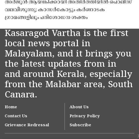
അർജുൻ ആയങ്കിക്കായി അതിർത്തിയിൽ പൊലീസ്
വലവീശുന്നു; കാസർകോട്ടും കർണാടക
ഗ്രാമങ്ങളിലും പരിശോധന ശക്തം
Kasaragod Vartha is the first
local news portal in
Malayalam, and it brings you
the latest updates from in
and around Kerala, especially
from the Malabar area, South
Canara.
Home
About Us
Contact Us
Privacy Policy
Grievance Redressal
Subscribe