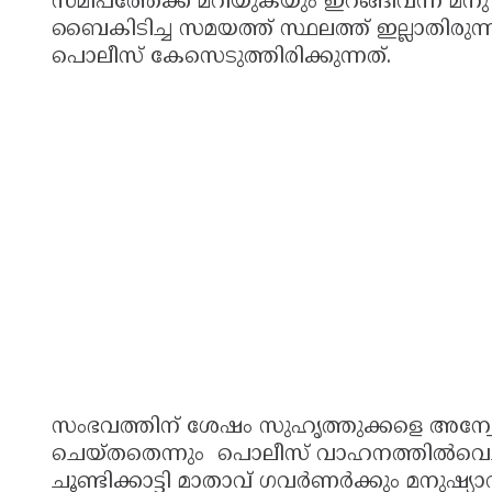
സമീപത്തേക്ക് മറിയുകയും ഇറങ്ങിവന്ന മനു
ബൈകിടിച്ച സമയത്ത് സ്ഥലത്ത് ഇല്ലാതിരുന
പൊലീസ് കേസെടുത്തിരിക്കുന്നത്.
സംഭവത്തിന് ശേഷം സുഹൃത്തുക്കളെ അന്വേഷി
ചെയ്തതെന്നും പൊലീസ് വാഹനത്തില്‍വെച്ചും സ
ചൂണ്ടിക്കാട്ടി മാതാവ് ഗവര്‍ണര്‍ക്കും 