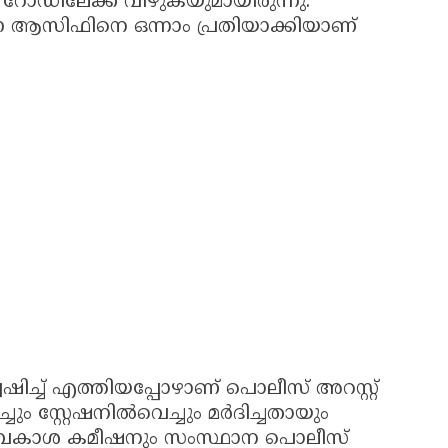
 റോഡിലേക്ക് വീഴുകയുമായിരുന്നു.
്ന ആസിഫിനെ ഒന്നാം പ്രതിയാക്കിയാണ്
ച്ച് എത്തിയപ്പോഴാണ് പൊലീസ് അറസ്റ്റ്
്റ്റേഷനില്‍വെച്ചും മര്‍ദിച്ചതായും
മനുഷ്യാവകാശ കമീഷനും സംസ്ഥാന പൊലീസ്