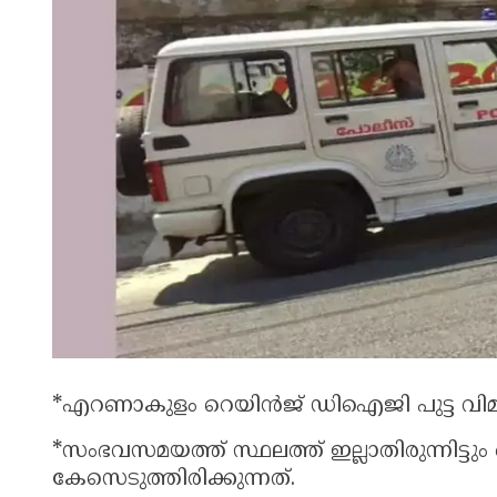
*എറണാകുളം റെയിന്‍ജ് ഡിഐജി പുട്ട വിമ
*സംഭവസമയത്ത് സ്ഥലത്ത് ഇല്ലാതിരുന്നിട്ടു
കേസെടുത്തിരിക്കുന്നത്.