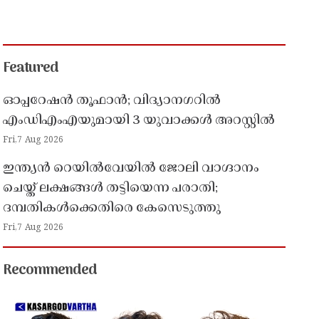
Featured
ഓപ്പറേഷൻ തൂഫാൻ; വിദ്യാനഗറിൽ
എംഡിഎംഎയുമായി 3 യുവാക്കൾ അറസ്റ്റിൽ
Fri,7 Aug 2026
ഇന്ത്യൻ റെയിൽവേയിൽ ജോലി വാഗ്ദാനം
ചെയ്ത് ലക്ഷങ്ങൾ തട്ടിയെന്ന പരാതി;
ദമ്പതികൾക്കെതിരെ കേസെടുത്തു
Fri,7 Aug 2026
Recommended