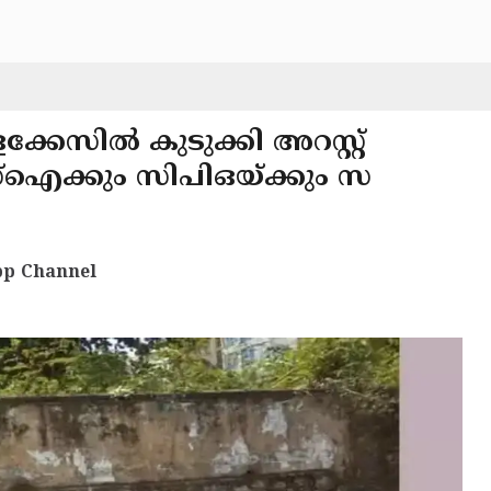
്കേസില്‍ കുടുക്കി അറസ്റ്റ്
സ്‌ഐക്കും സിപിഒയ്ക്കും സ
p Channel