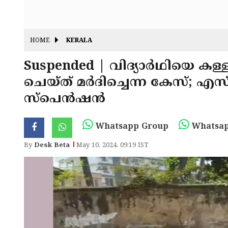
HOME
KERALA
Suspended | വിദ്യാര്‍ഥിയെ കള്ളക
ചെയ്ത് മര്‍ദിച്ചെന്ന കേസ്; എ
സ്‌പെന്‍ഷന്‍
Whatsapp Group
Whatsap
By
Desk Beta
May 10, 2024, 09:19 IST