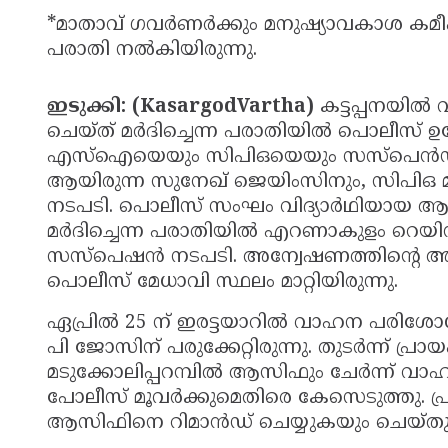
*മാതാവ് ഗവര്‍ണര്‍ക്കും മനുഷ്യാവകാശ ക
പരാതി നല്‍കിയിരുന്നു.
ഇടുക്കി: (KasargodVartha)
കട്ടപ്പനയില്‍ 
ചെയ്ത് മര്‍ദിച്ചെന്ന പരാതിയില്‍ പൊലീസ് ഉ
എസ്‌ഐയെയും സിപിഒയെയും സസ്‌പെന്‍ഡ് ച
ആയിരുന്ന സുനേഖ് ജെയിംസിനും, സിപിഒ
നടപടി. പൊലീസ് സംഘം വിദ്യാര്‍ഥിയായ ആസ
മര്‍ദിച്ചെന്ന പരാതിയില്‍ എറണാകുളം റെയ
സസ്‌പെഷന്‍ നടപടി. അന്വേഷണത്തിന്റെ അട
പൊലീസ് മേധാവി സ്ഥലം മാറ്റിയിരുന്നു.
ഏപ്രില്‍ 25 ന് ഇരട്ടയാറില്‍ വാഹന പരിശോധ
പി ജോസിന് പരുക്കേറ്റിരുന്നു. തുടര്‍ന്ന് പ്
മടുക്കോലിപ്പറമ്പില്‍ ആസിഫും ചേര്‍ന്ന് വാഹനമിട
പോലീസ് മൂവര്‍ക്കുമെതിരെ കേസെടുത്തു. പ്
ആസിഫിനെ റിമാന്‍ഡ് ചെയ്യുകയും ചെയ്ത