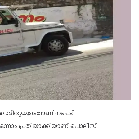
ലാദിത്യയുടെതാണ് നടപടി.
ം ഒന്നാം പ്രതിയാക്കിയാണ് പൊലീസ്