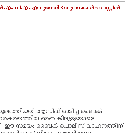
ൽ എംഡിഎംഎയുമായി 3 യുവാക്കൾ അറസ്റ്റിൽ
രുമെത്തിയത്. ആസിഫ് ഓടിച്ച ബൈക്
പുറകെയെത്തിയ ബൈകിലുള്ളയാളെ
്‍ത്തി. ഈ സമയം ബൈക് പൊലീസ് വാഹനത്തിന്