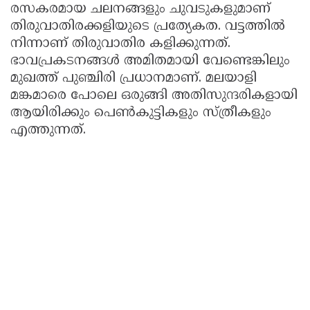
രസകരമായ ചലനങ്ങളും ചുവടുകളുമാണ്
തിരുവാതിരക്കളിയുടെ പ്രത്യേകത. വട്ടത്തില്‍
നിന്നാണ് തിരുവാതിര കളിക്കുന്നത്.
ഭാവപ്രകടനങ്ങള്‍ അമിതമായി വേണ്ടെങ്കിലും
മുഖത്ത് പുഞ്ചിരി പ്രധാനമാണ്. മലയാളി
മങ്കമാരെ പോലെ ഒരുങ്ങി അതിസുന്ദരികളായി
ആയിരിക്കും പെണ്‍കുട്ടികളും സ്ത്രീകളും
എത്തുന്നത്.