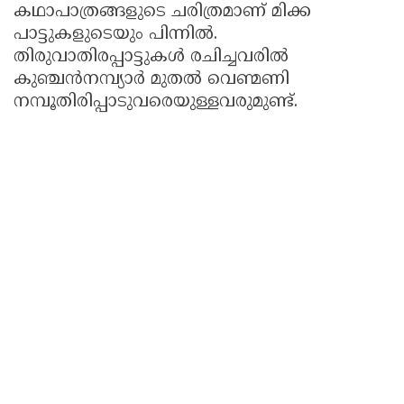
കഥാപാത്രങ്ങളുടെ ചരിത്രമാണ് മിക്ക
പാട്ടുകളുടെയും പിന്നില്‍.
തിരുവാതിരപ്പാട്ടുകള്‍ രചിച്ചവരില്‍
കുഞ്ചന്‍നമ്പ്യാര്‍ മുതല്‍ വെണ്മണി
നമ്പൂതിരിപ്പാടുവരെയുള്ളവരുമുണ്ട്.