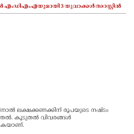
ൽ എംഡിഎംഎയുമായി 3 യുവാക്കൾ അറസ്റ്റിൽ
ചതിനാൽ ലക്ഷക്കണക്കിന് രൂപയുടെ നഷ്ടം
രുത്തൽ. കൂടുതൽ വിവരങ്ങൾ
ികയാണ്.