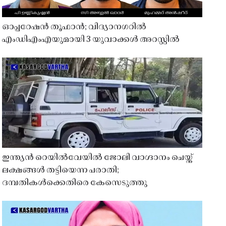
ഓപ്പറേഷൻ തൂഫാൻ; വിദ്യാനഗറിൽ
എംഡിഎംഎയുമായി 3 യുവാക്കൾ അറസ്റ്റിൽ
ഇന്ത്യൻ റെയിൽവേയിൽ ജോലി വാഗ്ദാനം ചെയ്ത്
ലക്ഷങ്ങൾ തട്ടിയെന്ന പരാതി;
ദമ്പതികൾക്കെതിരെ കേസെടുത്തു