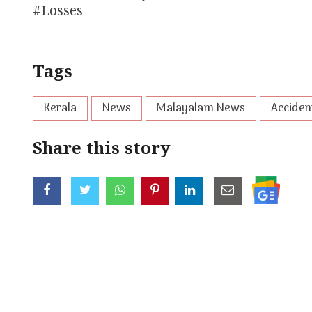
#Losses
Tags
Kerala
News
Malayalam News
Acciden
Share this story