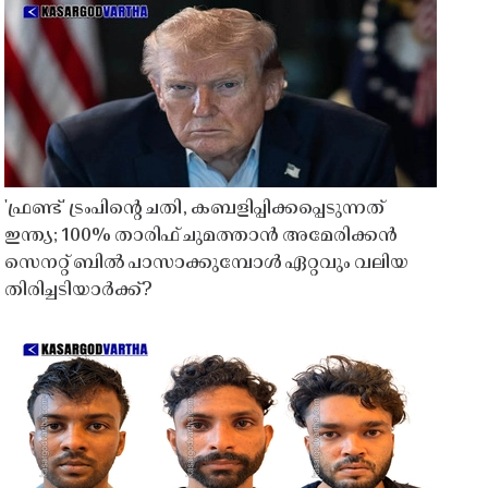
'ഫ്രണ്ട്' ട്രംപിന്റെ ചതി, കബളിപ്പിക്കപ്പെടുന്നത്
ഇന്ത്യ; 100% താരിഫ് ചുമത്താൻ അമേരിക്കൻ
സെനറ്റ് ബിൽ പാസാക്കുമ്പോൾ ഏറ്റവും വലിയ
തിരിച്ചടിയാർക്ക്?