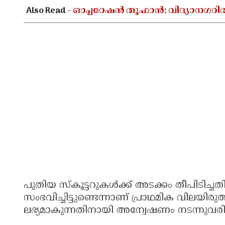
Also Read -
ഓപ്പറേഷൻ തൂഫാൻ; വിദ്യാനഗറി
പുതിയ സ്കൂട്ടറുകൾക്ക് അടക്കം തീപിടിച്
സംഭവിച്ചിട്ടുണ്ടെന്നാണ് പ്രാഥമിക വിലയി
ലഭ്യമാകുന്നതിനായി അന്വേഷണം നടന്നുവര