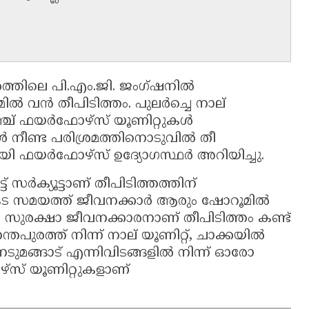
്തിലെ പി.എം.ജി. ജംഗ്ഷനിൽ
ൂമിൽ വൻ തീപിടിത്തം. പുലർച്ചെ നാല്
്ച് ഫയർഫോഴ്സ് യൂണിറ്റുകൾ
ൾ നീണ്ട പരിശ്രമത്തിനൊടുവിൽ തീ
ായി ഫയർഫോഴ്സ് ഉദ്യോഗസ്ഥർ അറിയിച്ചു.
് സർക്യൂട്ടാണ് തീപിടിത്തത്തിന്
കട സമയത്ത് ജീവനക്കാർ ആരും ഷോറൂമിൽ
തിലെ സുരക്ഷാ ജീവനക്കാരനാണ് തീപിടിത്തം കണ്ട്
ുരത്ത് നിന്ന് നാല് യൂണിറ്റ്, ചാക്കയിൽ
ം, നെടുമങ്ങാട് എന്നിവിടങ്ങളിൽ നിന്ന് ഓരോ
്സ് യൂണിറ്റുകളാണ്