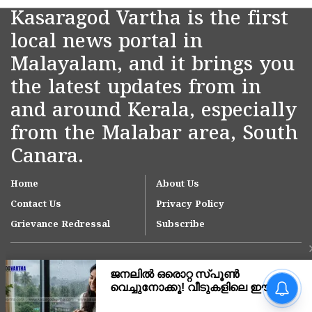
Kasaragod Vartha is the first
local news portal in
Malayalam, and it brings you
the latest updates from in
and around Kerala, especially
from the Malabar area, South
Canara.
Home
About Us
Contact Us
Privacy Policy
Grievance Redressal
Subscribe
അമ്പലത്തറയിൽ നിന്നും
കാണാതായ സിവിൽ
പൊലീസ് ഓഫീസറെ