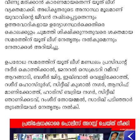
വീണു മരിക്കാന്‍ കാരണമായതെന്ന് യൂത് ലീഗ്
വ്യക്തമാക്കി. അധികൃതരുടെ അനാസ്ഥ മൂലമാണ്
യുവാവിന്റെ ജീവന്‍ നഷ്ടപ്പെട്ടതെന്നും
ഉത്തരവാദികളായ ഉദ്യോഗസ്ഥര്‍ക്കെതിരെ
കൊലക്കുറ്റം ചുമത്തി ശിക്ഷിക്കുന്നതുവരെ ശക്തമായ
സമരത്തിന് യൂത് ലീഗ് നേതൃത്വം നല്‍കുമെന്നും
നേതാക്കള്‍ അറിയിച്ചു.
ഉപരോധ സമരത്തിന് യൂത് ലീഗ് മണ്ഡലം പ്രസിഡന്റ്
നദീര്‍ കൊത്തിക്കാല്‍, ജനറല്‍ സെക്രടറി റമീസ്
ആറങ്ങാടി, ബശീര്‍ ജിദ്ദ, ഇഖ്ബാല്‍ വെള്ളിക്കോത്ത്,
റശീദ് ഹൊസ്ദുര്‍ഗ്, സിദ്ദീഖ് കുശാല്‍ നഗര്‍, ആസിഫ്
മാണിക്കോത്ത്, ഹാരിസ് ബദ്രിയ നഗര്‍, സിദ്ദീഖ്
ഞാണിക്കടവ്, റംശീദ് തോയമ്മല്‍, സാദിഖ് പടിഞ്ഞാര്‍
തുടങ്ങിയവര്‍ നേതൃത്വം നല്‍കി.