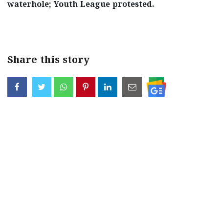
waterhole; Youth League protested.
< !- START disable copy paste -->
Share this story