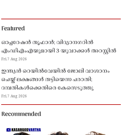
Featured
ഓപ്പറേഷൻ തൂഫാൻ; വിദ്യാനഗറിൽ
എംഡിഎംഎയുമായി 3 യുവാക്കൾ അറസ്റ്റിൽ
Fri,7 Aug 2026
ഇന്ത്യൻ റെയിൽവേയിൽ ജോലി വാഗ്ദാനം
ചെയ്ത് ലക്ഷങ്ങൾ തട്ടിയെന്ന പരാതി;
ദമ്പതികൾക്കെതിരെ കേസെടുത്തു
Fri,7 Aug 2026
Recommended