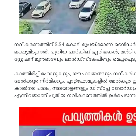
നവീകരണത്തിന് 5.54 കോടി രൂപയ്ക്കാണ് ടെന്‍ഡര്‍ നല
ലക്ഷ്യമിടുന്നത്. പുതിയ പാര്‍കിങ് ഏരിയകള്‍, മള്‍ടി
സ്റ്റേഷന് മുന്‍ഭാഗവും ലാന്‍ഡ്സ്‌കേപിങും മെച്ചപ്പെടു
കാത്തിരിപ്പ് ഹോളുകളും, ശൗചാലയങ്ങളും നവീകരിക്കും
മേല്‍ക്കൂര നിര്‍മിക്കും. പ്ലാറ്റ്‌ഫോമുകളില്‍ മേല്‍കൂ
കാല്‍നട പാലം, അടയാളങ്ങളും ഡിസ്പ്ലേ ബോര്‍ഡുകള
എന്നിവയാണ് പുതിയ നവീകരണത്തില്‍ ഉള്‍പെടുന്ന