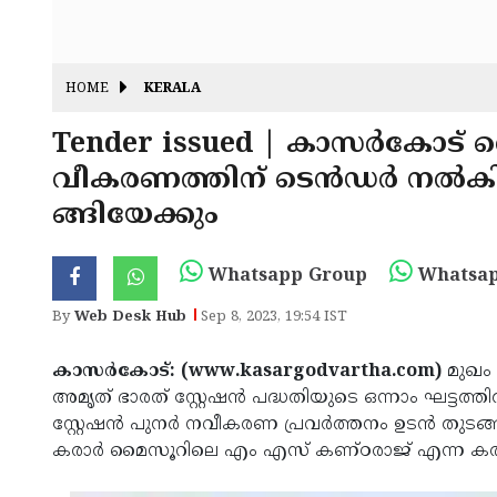
HOME
KERALA
Tender issued | കാസര്‍കോട് റെ
വീകരണത്തിന് ടെന്‍ഡര്‍ നല്‍കി;
ങ്ങിയേക്കും
Whatsapp Group
Whatsap
By
Web Desk Hub
Sep 8, 2023, 19:54 IST
കാസര്‍കോട്: (www.kasargodvartha.com)
മുഖം 
അമൃത് ഭാരത് സ്റ്റേഷന്‍ പദ്ധതിയുടെ ഒന്നാം ഘട്ടത
സ്റ്റേഷന്‍ പുനര്‍ നവീകരണ പ്രവര്‍ത്തനം ഉടന്‍ തുടങ
കരാര്‍ മൈസൂറിലെ എം എസ് കണ്ഠരാജ് എന്ന കരാറു