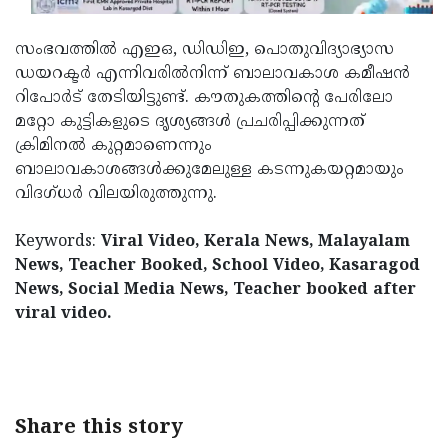
സംഭവത്തില്‍ എഇഒ, ഡിഡിഇ, പൊതുവിദ്യാഭ്യാസ
ഡയറക്ടര്‍ എന്നിവരില്‍നിന്ന് ബാലാവകാശ കമീഷന്‍
റിപോര്‍ട് തേടിയിട്ടുണ്ട്. കൗതുകത്തിന്റെ പേരിലോ
മറ്റോ കുട്ടികളുടെ ദൃശ്യങ്ങള്‍ പ്രചരിപ്പിക്കുന്നത്
ക്രിമിനല്‍ കുറ്റമാണെന്നും
ബാലാവകാശങ്ങള്‍ക്കുമേലുള്ള കടന്നുകയറ്റമായും
വിദഗ്ധര്‍ വിലയിരുത്തുന്നു.
Keywords:
Viral Video, Kerala News, Malayalam
News, Teacher Booked, School Video, Kasaragod
News, Social Media News, Teacher booked after
viral video.
< !- START disable copy paste -->
Share this story