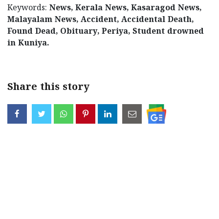
Keywords:
News, Kerala News, Kasaragod News,
Malayalam News, Accident, Accidental Death,
Found Dead, Obituary, Periya, Student drowned
in Kuniya.
< !- START disable copy paste -->
Share this story