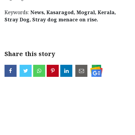
Keywords:
News, Kasaragod, Mogral, Kerala,
Stray Dog, Stray dog menace on rise.
< !- START disable copy paste -->
Share this story