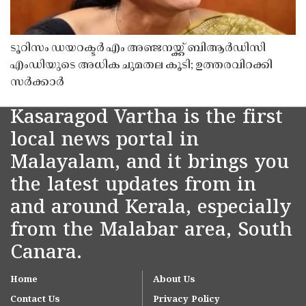
ടൂറിസം ഡയറക്ടർ എം അഞ്ജനയ്ക്ക് ബിആർഡിസി
എംഡിയുടെ അധിക ചുമതല കൂടി; ഉത്തരവിറക്കി
സർക്കാർ
Kasaragod Vartha is the first
local news portal in
Malayalam, and it brings you
the latest updates from in
and around Kerala, especially
from the Malabar area, South
Canara.
Home
About Us
Contact Us
Privacy Policy