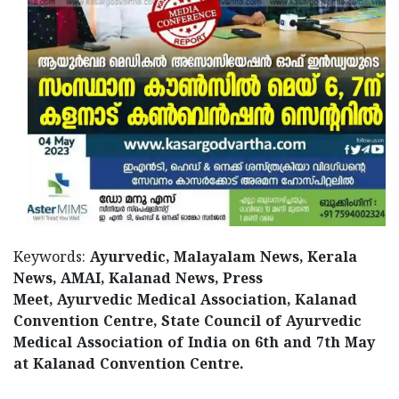
Keywords:
Ayurvedic, Malayalam News, Kerala
News, AMAI, Kalanad News, Press
Meet, Ayurvedic Medical Association, Kalanad
Convention Centre, State Council of Ayurvedic
Medical Association of India on 6th and 7th May
at Kalanad Convention Centre.
< !- START disable copy paste -->