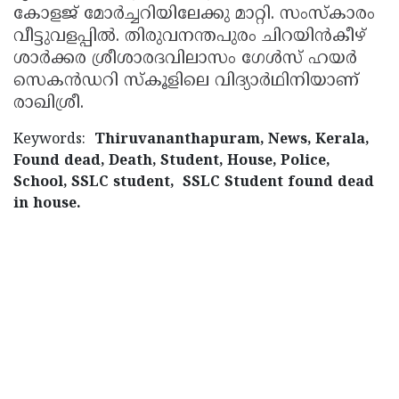
കോളജ് മോര്‍ച്ചറിയിലേക്കു മാറ്റി. സംസ്‌കാരം
വീട്ടുവളപ്പില്‍. തിരുവനന്തപുരം ചിറയിന്‍കീഴ്
ശാര്‍ക്കര ശ്രീശാരദവിലാസം ഗേള്‍സ് ഹയര്‍
സെകന്‍ഡറി സ്‌കൂളിലെ വിദ്യാര്‍ഥിനിയാണ്
രാഖിശ്രീ.
Keywords:
Thiruvananthapuram, News, Kerala,
Found dead, Death, Student, House, Police,
School, SSLC student, SSLC Student found dead
in house.