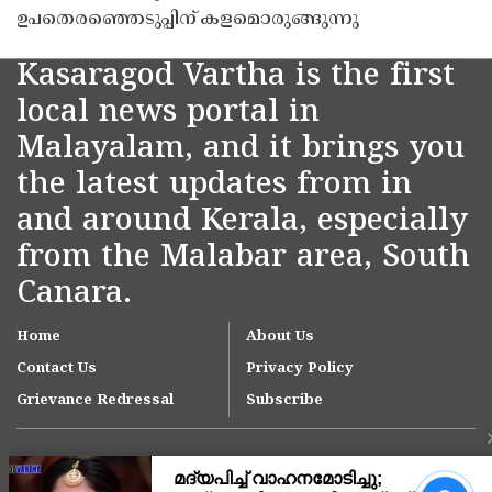
ഉപതെരഞ്ഞെടുപ്പിന് കളമൊരുങ്ങുന്നു
Kasaragod Vartha is the first
local news portal in
Malayalam, and it brings you
the latest updates from in
and around Kerala, especially
from the Malabar area, South
Canara.
Home
About Us
Contact Us
Privacy Policy
Grievance Redressal
Subscribe
നീലേശ്വരം നഗരസഭയിലെ