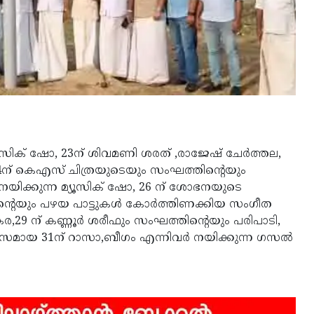
യൂസിക് ഷോ, 23ന് ശിവമണി ശരത് ,രാജേഷ് ചേർത്തല,
 24ന് കെഎസ് ചിത്രയുടെയും സംഘത്തിന്റെയും
 നയിക്കുന്ന മ്യൂസിക് ഷോ, 26 ന് ശോഭനയുടെ
തിന്റെയും പഴയ പാട്ടുകൾ കോർത്തിണക്കിയ സംഗീത
9 ന് കണ്ണൂർ ശരീഫും സംഘത്തിന്റെയും പരിപാടി,
ദിവസമായ 31ന് റാസാ,ബീഗം എന്നിവർ നയിക്കുന്ന ഗസൽ