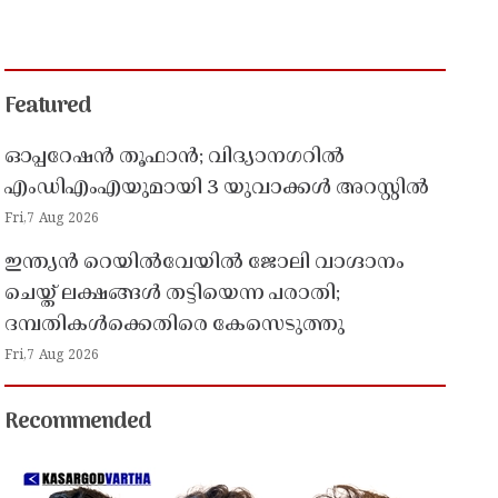
Featured
ഓപ്പറേഷൻ തൂഫാൻ; വിദ്യാനഗറിൽ
എംഡിഎംഎയുമായി 3 യുവാക്കൾ അറസ്റ്റിൽ
Fri,7 Aug 2026
ഇന്ത്യൻ റെയിൽവേയിൽ ജോലി വാഗ്ദാനം
ചെയ്ത് ലക്ഷങ്ങൾ തട്ടിയെന്ന പരാതി;
ദമ്പതികൾക്കെതിരെ കേസെടുത്തു
Fri,7 Aug 2026
Recommended