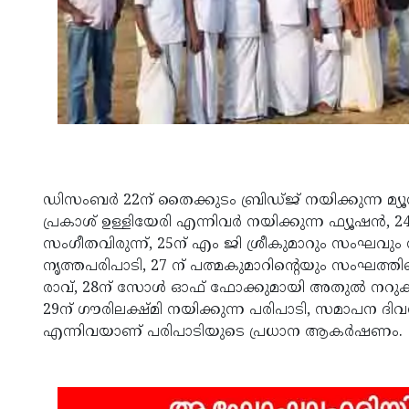
ഡിസംബർ 22ന് തൈക്കുടം ബ്രിഡ്ജ് നയിക്കുന്ന മ്
പ്രകാശ് ഉള്ളിയേരി എന്നിവർ നയിക്കുന്ന ഫ്യൂഷൻ,
സംഗീതവിരുന്ന്, 25ന് എം ജി ശ്രീകുമാറും സംഘവും
നൃത്തപരിപാടി, 27 ന് പത്മകുമാറിന്റെയും സംഘത്
രാവ്, 28ന് സോൾ ഓഫ് ഫോക്കുമായി അതുൽ നറുകര,2
29ന് ഗൗരിലക്ഷ്മി നയിക്കുന്ന പരിപാടി, സമാപന 
എന്നിവയാണ് പരിപാടിയുടെ പ്രധാന ആകർഷണം.