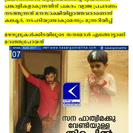
പങ്കാളികളാകുന്നതിന് പകരം വ്യാജ പ്രചരണം
നടത്തുന്നത് മനസാക്ഷിയില്ലാത്തവരാണെന്ന്
കലക്ടര്‍, നടപടിയുണ്ടാകുമെന്നും മുന്നറിയിപ്പ്
മഴനൂലുകള്‍ക്കിടയിലൂടെ സനമോള്‍ എങ്ങോട്ടാണ്
മറഞ്ഞുപോയത്