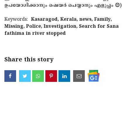
ഉപയോഗിക്കാനും ഷെയർ ചെയ്യാനും എളുപ്പം 😊)
Keywords:
Kasaragod, Kerala, news, Family,
Missing, Police, Investigation, Search for Sana
fathima in river stopped
Share this story