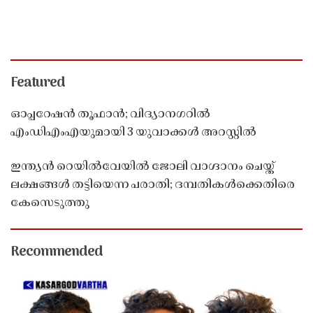
Featured
ഓപ്പറേഷൻ തൂഫാൻ; വിദ്യാനഗറിൽ
എംഡിഎംഎയുമായി 3 യുവാക്കൾ അറസ്റ്റിൽ
ഇന്ത്യൻ റെയിൽവേയിൽ ജോലി വാഗ്ദാനം ചെയ്ത്
ലക്ഷങ്ങൾ തട്ടിയെന്ന പരാതി; ദമ്പതികൾക്കെതിരെ
കേസെടുത്തു
Recommended