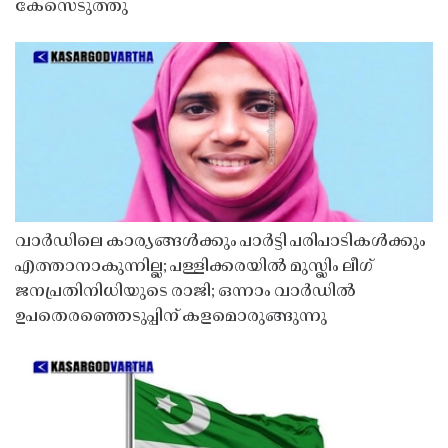
കേസെടുത്തു
വാർഡിലെ കാര്യങ്ങൾക്കും പാർട്ടി പരിപാടികൾക്കും
എത്താനാകുന്നില്ല; പള്ളിക്കരയിൽ മുസ്ലിം ലീഗ്
ജനപ്രതിനിധിയുടെ രാജി; ഒന്നാം വാർഡിൽ
ഉപതെരഞ്ഞെടുപ്പിന് കളമൊരുങ്ങുന്നു