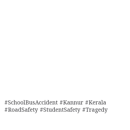
#SchoolBusAccident #Kannur #Kerala
#RoadSafety #StudentSafety #Tragedy