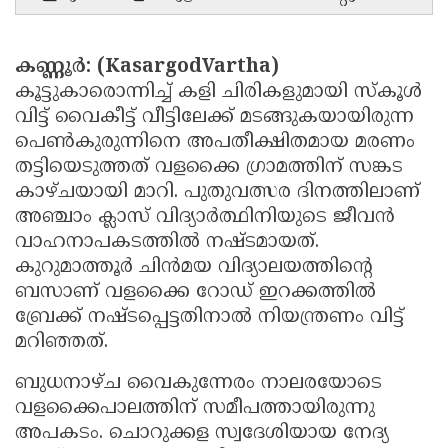
Updates
Assembly
Kerala
Polls
Local
Look
കണ്ണൂർ: (KasargodVartha)
കൂട്ടുകാരൊന്നിച്ച് കളി ചിരികളുമായി സ്കൂൾ
Body
Back
വിട്ട് വൈകീട്ട് വീട്ടിലേക്ക് മടങ്ങുകയായിരുന്ന
Election
2025
പെൺകുരുന്നിനെ അപതീക്ഷിതമായ മരണം
തട്ടിയെടുത്തത് വളക്കൈ ഗ്രാമത്തിന് സങ്കട
കാഴ്ചയായി മാറി. പുതുവത്സര ദിനത്തിലാണ്
അഞ്ചാം ക്ലാസ് വിദ്യാർത്ഥിനിയുടെ ജീവൻ
വാഹനാപകടത്തിൽ നഷ്ടമായത്.
കുറുമാത്തൂര്‍ ചിന്‍മയ വിദ്യാലയത്തിന്റെ
ബസാണ് വളക്കൈ റോഡ് ഇറക്കത്തിൽ
ബ്രേക്ക് നഷ്ടപ്പെട്ടതിനാൽ നിയന്ത്രണം വിട്ട്
മറിഞ്ഞത്.
ബുധനാഴ്ച വൈകുന്നേരം നാലരയോടെ
വളക്കൈപാലത്തിന് സമീപത്തായിരുന്നു
അപകടം. ചൊറുക്കള സ്വദേശിയായ നേദ്യ