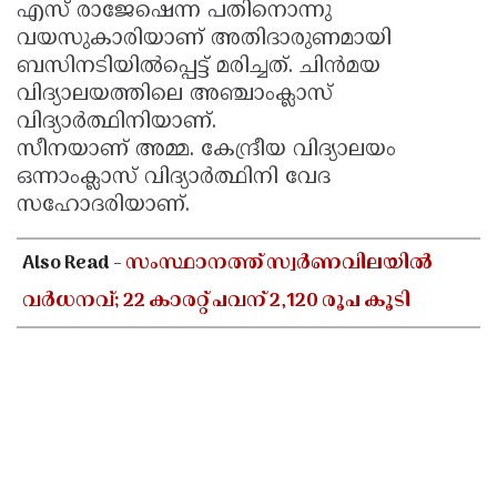
എസ് രാജേഷെന്ന പതിനൊന്നു
വയസുകാരിയാണ് അതിദാരുണമായി
ബസിനടിയിൽപ്പെട്ട് മരിച്ചത്. ചിന്‍മയ
വിദ്യാലയത്തിലെ അഞ്ചാംക്ലാസ്
വിദ്യാര്‍ത്ഥിനിയാണ്.
സീനയാണ് അമ്മ. കേന്ദ്രീയ വിദ്യാലയം
ഒന്നാംക്ലാസ് വിദ്യാര്‍ത്ഥിനി വേദ
സഹോദരിയാണ്.
Also Read -
സംസ്ഥാനത്ത് സ്വർണവിലയിൽ
വർധനവ്; 22 കാരറ്റ് പവന് 2,120 രൂപ കൂടി