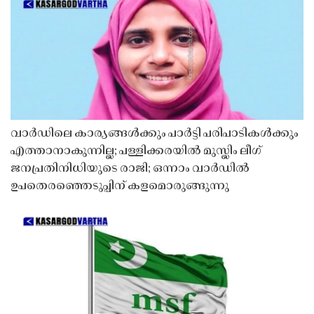
വാർഡിലെ കാര്യങ്ങൾക്കും പാർട്ടി പരിപാടികൾക്കും
എത്താനാകുന്നില്ല; പള്ളിക്കരയിൽ മുസ്ലിം ലീഗ്
ജനപ്രതിനിധിയുടെ രാജി; ഒന്നാം വാർഡിൽ
ഉപതെരഞ്ഞെടുപ്പിന് കളമൊരുങ്ങുന്നു