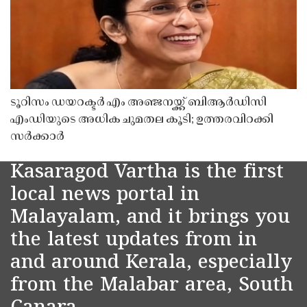
ടൂറിസം ഡയറക്ടർ എം അഞ്ജനയ്ക്ക് ബിആർഡിസി
എംഡിയുടെ അധിക ചുമതല കൂടി; ഉത്തരവിറക്കി
സർക്കാർ
Kasaragod Vartha is the first
local news portal in
Malayalam, and it brings you
the latest updates from in
and around Kerala, especially
from the Malabar area, South