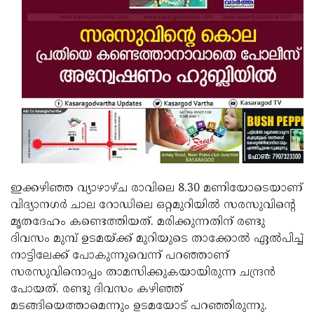
Updates
Assembly
Kerala
Polls
Local
Look
Body
Back
Election
2025
ഇക്കഴിഞ്ഞ വ്യാഴാഴ്ച രാവിലെ 8.30 മണിയോടെയാണ്
വിദ്യാനഗര്‍ ചാല റോഡിലെ ഒറ്റമുറിയില്‍ സരസുവിന്റെ
മൃതദേഹം കണ്ടെത്തിയത്. മരിക്കുന്നതിന് രണ്ടു
ദിവസം മുമ്പ് ഉടമയ്ക്ക് മുറിയുടെ താക്കോല്‍ ഏല്‍പിച്ച്
നാട്ടിലേക്ക് പോകുന്നുവെന്ന് പറഞ്ഞാണ്
സരസുവിനൊപ്പം താമസിക്കുകയായിരുന്ന ചന്ദ്രന്‍
പോയത്. രണ്ടു ദിവസം കഴിഞ്ഞ്
മടങ്ങിയെത്താമെന്നും ഉടമയോട് പറഞ്ഞിരുന്നു.