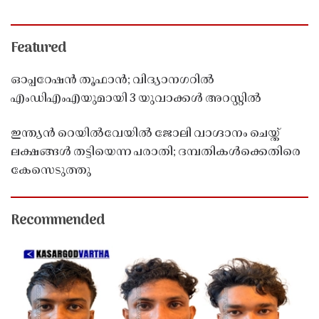
Featured
ഓപ്പറേഷൻ തൂഫാൻ; വിദ്യാനഗറിൽ
എംഡിഎംഎയുമായി 3 യുവാക്കൾ അറസ്റ്റിൽ
ഇന്ത്യൻ റെയിൽവേയിൽ ജോലി വാഗ്ദാനം ചെയ്ത്
ലക്ഷങ്ങൾ തട്ടിയെന്ന പരാതി; ദമ്പതികൾക്കെതിരെ
കേസെടുത്തു
Recommended