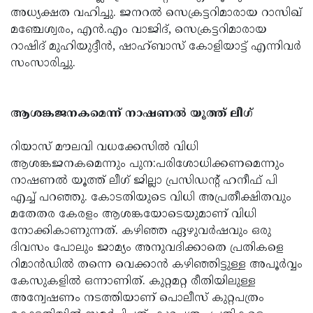
അധ്യക്ഷത വഹിച്ചു. ജനറൽ സെക്രട്ടറിമാരായ റാസിഖ്
മഞ്ചേശ്വരം, എൻ.എം വാജിദ്, സെക്രട്ടറിമാരായ
റാഷിദ് മുഹിയുദ്ദീൻ, ഷാഹ്ബാസ് കോളിയാട്ട് എന്നിവർ
സംസാരിച്ചു.
ആശങ്കജനകമെന്ന് നാഷണൽ യൂത്ത് ലീഗ്
റിയാസ് മൗലവി വധക്കേസിൽ വിധി
ആശങ്കജനകമെന്നും പുന:പരിശോധിക്കണമെന്നും
നാഷണൽ യൂത്ത് ലീഗ് ജില്ലാ പ്രസിഡന്റ്‌ ഹനീഫ് പി
എച്ച് പറഞ്ഞു. കോടതിയുടെ വിധി അപ്രതീക്ഷിതവും
മതേതര കേരളം ആശങ്കയോടെയുമാണ് വിധി
നോക്കികാണുന്നത്. കഴിഞ്ഞ ഏഴുവർഷവും ഒരു
ദിവസം പോലും ജാമ്യം അനുവദിക്കാതെ പ്രതികളെ
റിമാൻഡിൽ തന്നെ വെക്കാൻ കഴിഞ്ഞിട്ടുള്ള അപൂർവ്വം
കേസുകളിൽ ഒന്നാണിത്. കുറ്റമറ്റ രീതിയിലുള്ള
അന്വേഷണം നടത്തിയാണ് പൊലീസ് കുറ്റപത്രം