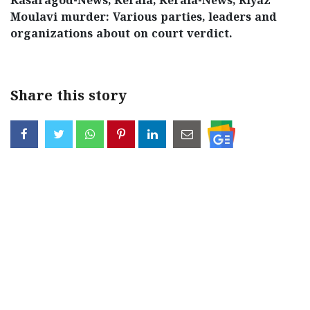
Kasaragod-News, Kerala, Kerala-News, Riyaz
Moulavi murder: Various parties, leaders and
organizations about on court verdict.
Share this story