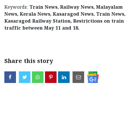
Keywords:
Train News, Railway News, Malayalam
News, Kerala News, Kasaragod News, Train News,
Kasaragod Railway Station, Restrictions on train
traffic between May 11 and 18.
< !- START disable copy paste -->
Share this story