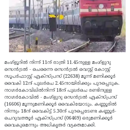
Updates
Assembly
Kerala
Polls
Local
Look
Body
Back
Election
2025
മംഗ്‌ളൂറില്‍ നിന്ന് 11ന് രാത്രി 11.45നുള്ള മംഗ്‌ളുറു
സെന്‍ട്രല്‍ - ചെന്നൈ സെന്‍ട്രല്‍ വെസ്റ്റ് കോസ്റ്റ്
സൂപര്‍ഫാസ്റ്റ് എക്സ്പ്രസ് (22638) മൂന്ന് മണിക്കൂര്‍
വൈകി 12ന് പുലര്‍ചെ 2.45നായിരിക്കും പുറപ്പെടുക.
നാഗര്‍കോവിലില്‍നിന്ന് 18ന് പുലര്‍ചെ രണ്ടിനുള്ള
നാഗര്‍കോവില്‍ - മംഗ്‌ളുറു സെന്‍ട്രല്‍ എക്സ്പ്രസ്
(16606) മൂന്നുമണിക്കൂര്‍ വൈകിയോടും. കണ്ണൂരില്‍
നിന്നും 18ന് വൈകിട്ട് 5.30ന് പുറപ്പെടേണ്ട കണ്ണൂര്‍-
ചെറുവത്തൂര്‍ എക്സ്പ്രസ് (06469) ഒരുമണിക്കൂര്‍
വൈകുമെന്നും അധികൃതര്‍ വ്യക്തമാക്കി.