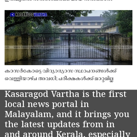
കാസർകോട്ടെ വിദ്യാഭ്യാസ സ്ഥാപനങ്ങൾക്ക്
വെള്ളിയാഴ്ച അവധി; പരീക്ഷകൾക്ക് മാറ്റമില്ല
Kasaragod Vartha is the first
local news portal in
Malayalam, and it brings you
the latest updates from in
and around Kerala, especially