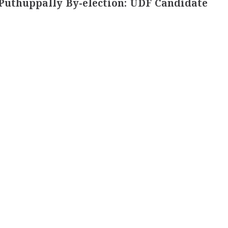
 Puthuppally By-election: UDF Candidate