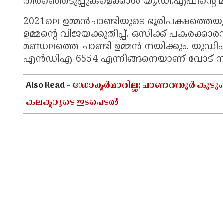
തിരഞ്ഞെടുപ്പുകളെക്കാള്‍ യു.ഡി.എഫിന്റെ 
2021ലെ ഉമ്മന്‍ചാണ്ടിയുടെ ഭൂരിപക്ഷത്തെയും
ഉമ്മന്റെ വിജയക്കുതിപ്പ്. ഒസിക്ക് പകരക്കാര
മണ്ഡലത്തെ ചാണ്ടി ഉമ്മന്‍ നയിക്കും. യുഡ
എന്‍ഡിഎ-6554 എന്നിങ്ങനെയാണ് വോട് ന
Also Read -
ഡോക്ടർമാരില്ല; പാണത്തൂർ കുടുംബ
കലക്ടറുടെ ഇടപെടൽ