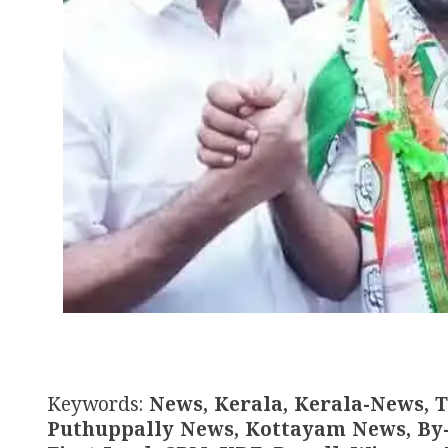
Keywords:
News, Kerala, Kerala-News, T
Puthuppally News, Kottayam News, By-