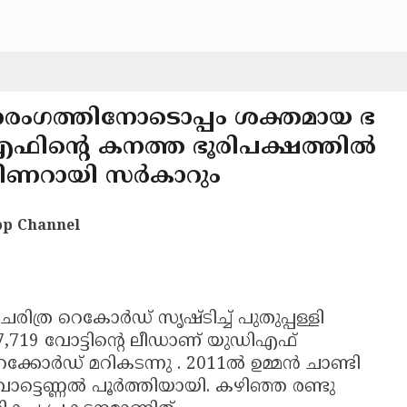
രംഗത്തിനോടൊപ്പം ശക്തമായ ഭ
ിന്റെ കനത്ത ഭൂരിപക്ഷത്തില്‍
പിണറായി സര്‍കാറും
p Channel
ചരിത്ര റെകോര്‍ഡ് സൃഷ്ടിച്ച് പുതുപ്പള്ളി
7,719 വോട്ടിന്റെ ലീഡാണ് യുഡിഎഫ്
്കോര്‍ഡ് മറികടന്നു . 2011ല്‍ ഉമ്മന്‍ ചാണ്ടി
ോട്ടെണ്ണല്‍ പൂര്‍ത്തിയായി. കഴിഞ്ഞ രണ്ടു