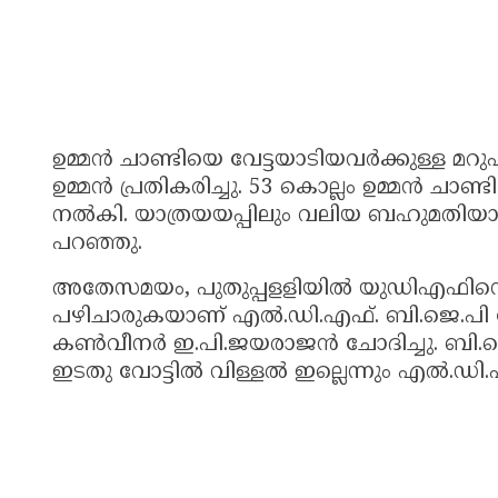
ഉമ്മന്‍ ചാണ്ടിയെ വേട്ടയാടിയവര്‍ക്കുള്ള മറ
ഉമ്മന്‍ പ്രതികരിച്ചു. 53 കൊല്ലം ഉമ്മന്‍ ചാ
നല്‍കി. യാത്രയയപ്പിലും വലിയ ബഹുമതിയാണ്
പറഞ്ഞു.
അതേസമയം, പുതുപ്പളളിയില്‍ യുഡിഎഫിന്റെ 
പഴിചാരുകയാണ് എല്‍.ഡി.എഫ്. ബി.ജെ.പി 
കണ്‍വീനര്‍ ഇ.പി.ജയരാജന്‍ ചോദിച്ചു. ബി.ജെ.പ
ഇടതു വോട്ടില്‍ വിള്ളല്‍ ഇല്ലെന്നും എല്‍.ഡി