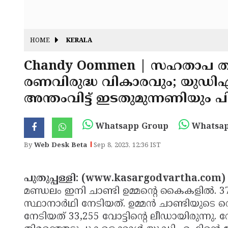
HOME
KERALA
Chandy Oommen | സഹതാപ ത
രണവിരുദ്ധ വികാരവും; യുഡിഎഫ
അന്തംവിട്ട് ഇടതുമുന്നണിയും 
Whatsapp Group
Whatsap
By
Web Desk Beta
Sep 8, 2023, 12:36 IST
പുതുപ്പള്ളി: (www.kasargodvartha.com)
മണ്ഡലം ഇനി ചാണ്ടി ഉമ്മന്റെ കൈകളില്‍. 3
സ്ഥാനാര്‍ഥി നേടിയത്. ഉമ്മന്‍ ചാണ്ടിയുടെ റെക
നേടിയത് 33,255 വോട്ടിന്റെ ലീഡായിരുന്നു. വ