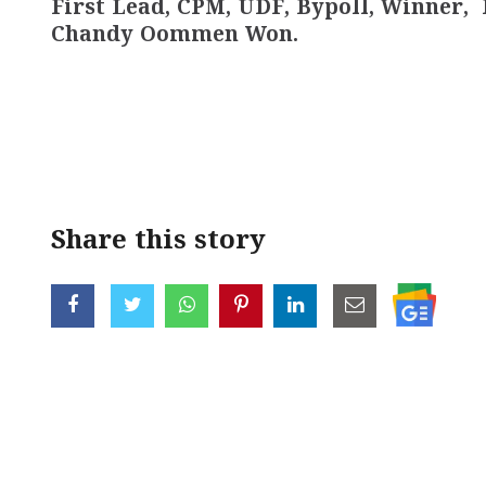
First Lead, CPM, UDF, Bypoll, Winner,
Chandy Oommen Won.
Share this story