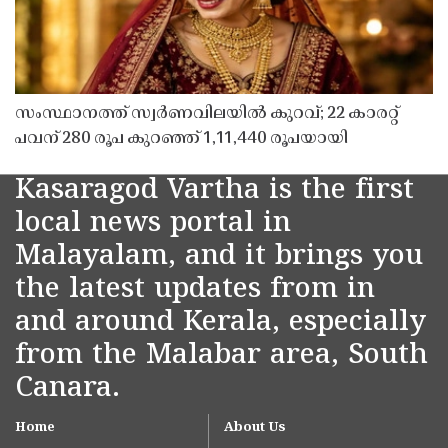
സംസ്ഥാനത്ത് സ്വർണവിലയിൽ കുറവ്; 22 കാരറ്റ്
പവന് 280 രൂപ കുറഞ്ഞ് 1,11,440 രൂപയായി
Kasaragod Vartha is the first
local news portal in
Malayalam, and it brings you
the latest updates from in
and around Kerala, especially
from the Malabar area, South
Canara.
Home
About Us