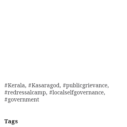
#Kerala, #Kasaragod, #publicgrievance,
#redressalcamp, #localselfgovernance,
#government
Tags